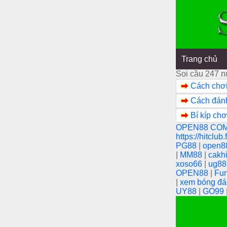
Trang chủ
Soi cầu 247 n
Cách chơi
Cách đánh
Bí kíp chơ
OPEN88 CO
https://hitclub
PG88
|
open8
|
MM88
|
cakh
xoso66
|
ug8
OPEN88
|
Fu
|
xem bóng đá
UY88
|
GO99