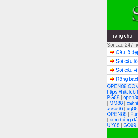
Trang chủ
Soi cầu 247 n
Cầu lô đẹ
Soi cầu l
Soi cầu v
Rồng bạch
OPEN88 CO
https://hitclub
PG88
|
open8
|
MM88
|
cakh
xoso66
|
ug8
OPEN88
|
Fu
|
xem bóng đá
UY88
|
GO99