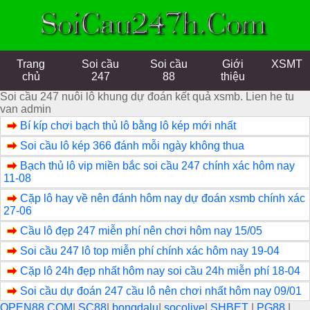
Trang
Soi cầu
Soi cầu
Giới
XSMT
chủ
247
88
thiệu
Soi cầu 247 nuôi lô khung dự đoán kết quả xsmb. Lien he tu
van admin
Bí kíp chơi bạch thủ lô bằng lô kép mới nhất
Soi cầu lô kép 366 đánh mỗi ngày không thua
Bạch thủ lô vip miền bắc soi cầu 247 chính xác hôm nay
11-08
Cặp lô hay về nên đánh hôm nay dự đoán xsmb chính xác
27-06
Cầu lô đẹp 247 miễn phí nên chơi hôm nay 15/05
Soi cầu 247 lô top miễn phí chính xác hôm nay 19-04
Cặp lô 24h đẹp nhất hôm nay soi cầu 24h miễn phí 18-04
Soi cầu dự đoán 247 cầu lô nên chơi nhất hôm nay 09/01
OPEN88 COM
|
SC88
|
bongdalu
|
socolive
|
SHBET
|
PG88
|