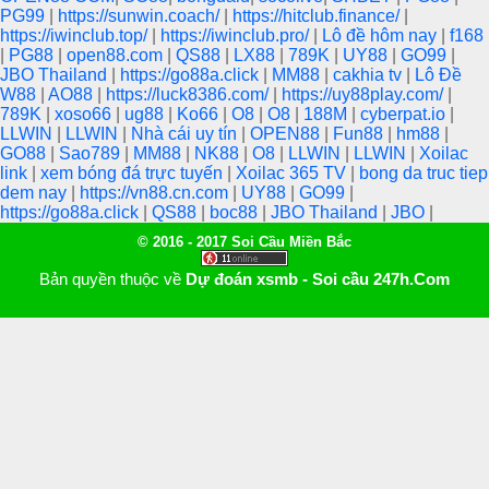
PG99
|
https://sunwin.coach/
|
https://hitclub.finance/
|
https://iwinclub.top/
|
https://iwinclub.pro/
|
Lô đề hôm nay
|
f168
|
PG88
|
open88.com
|
QS88
|
LX88
|
789K
|
UY88
|
GO99
|
JBO Thailand
|
https://go88a.click
|
MM88
|
cakhia tv
|
Lô Đề
W88
|
AO88
|
https://luck8386.com/
|
https://uy88play.com/
|
789K
|
xoso66
|
ug88
|
Ko66
|
O8
|
O8
|
188M
|
cyberpat.io
|
LLWIN
|
LLWIN
|
Nhà cái uy tín
|
OPEN88
|
Fun88
|
hm88
|
GO88
|
Sao789
|
MM88
|
NK88
|
O8
|
LLWIN
|
LLWIN
|
Xoilac
link
|
xem bóng đá trực tuyến
|
Xoilac 365 TV
|
bong da truc tiep
dem nay
|
https://vn88.cn.com
|
UY88
|
GO99
|
https://go88a.click
|
QS88
|
boc88
|
JBO Thailand
|
JBO
|
© 2016 - 2017 Soi Cầu Miền Bắc
Bản quyền thuộc về
Dự đoán xsmb - Soi cầu 247h.Com