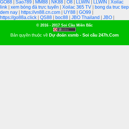
GO88
|
Sao789
|
MM88
|
NK88
|
O8
|
LLWIN
|
LLWIN
|
Xoilac
link
|
xem bóng đá trực tuyến
|
Xoilac 365 TV
|
bong da truc tiep
dem nay
|
https://vn88.cn.com
|
UY88
|
GO99
|
https://go88a.click
|
QS88
|
boc88
|
JBO Thailand
|
JBO
|
© 2016 - 2017 Soi Cầu Miền Bắc
Bản quyền thuộc về
Dự đoán xsmb - Soi cầu 247h.Com