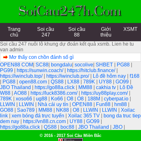
Trang
Soi cầu
Soi cầu
Giới
XSMT
chủ
247
88
thiệu
Soi cầu 247 nuôi lô khung dự đoán kết quả xsmb. Lien he tu
van admin
Mơ thấy con chồn đánh số gì
OPEN88 COM
|
SC88
|
bongdalu
|
socolive
|
SHBET
|
PG88
|
PG99
|
https://sunwin.coach/
|
https://hitclub.finance/
|
https://iwinclub.top/
|
https://iwinclub.pro/
|
Lô đề hôm nay
|
f168
|
PG88
|
open88.com
|
QS88
|
LX88
|
789K
|
UY88
|
GO99
|
JBO Thailand
|
https://go88a.click
|
MM88
|
cakhia tv
|
Lô Đề
W88
|
AO88
|
https://luck8386.com/
|
https://uy88play.com/
|
789K
|
xoso66
|
ug88
|
Ko66
|
O8
|
O8
|
188M
|
cyberpat.io
|
LLWIN
|
LLWIN
|
Nhà cái uy tín
|
OPEN88
|
Fun88
|
hm88
|
GO88
|
Sao789
|
MM88
|
NK88
|
O8
|
LLWIN
|
LLWIN
|
Xoilac
link
|
xem bóng đá trực tuyến
|
Xoilac 365 TV
|
bong da truc tiep
dem nay
|
https://vn88.cn.com
|
UY88
|
GO99
|
https://go88a.click
|
QS88
|
boc88
|
JBO Thailand
|
JBO
|
© 2016 - 2017 Soi Cầu Miền Bắc