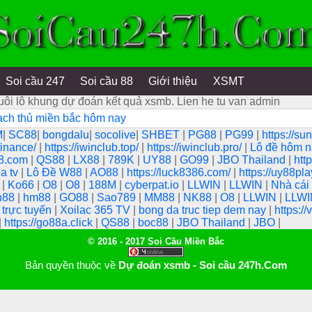
Soi cầu 247
Soi cầu 88
Giới thiệu
XSMT
uôi lô khung dự đoán kết quả xsmb. Lien he tu van admin
ạch thủ miền bắc hôm nay
M
|
SC88
|
bongdalu
|
socolive
|
SHBET
|
PG88
|
PG99
|
https://s
.finance/
|
https://iwinclub.top/
|
https://iwinclub.pro/
|
Lô đề hôm 
8.com
|
QS88
|
LX88
|
789K
|
UY88
|
GO99
|
JBO Thailand
|
htt
ia tv
|
Lô Đề W88
|
AO88
|
https://luck8386.com/
|
https://uy88pl
8
|
Ko66
|
O8
|
O8
|
188M
|
cyberpat.io
|
LLWIN
|
LLWIN
|
Nhà cái 
n88
|
hm88
|
GO88
|
Sao789
|
MM88
|
NK88
|
O8
|
LLWIN
|
LLW
 trực tuyến
|
Xoilac 365 TV
|
bong da truc tiep dem nay
|
https:/
|
https://go88a.click
|
QS88
|
boc88
|
JBO Thailand
|
JBO
|
© 2016 - 2017 Soi Cầu Miền Bắc
Bản quyền thuộc về
Dự đoán xsmb - Soi cầu 247h.Com