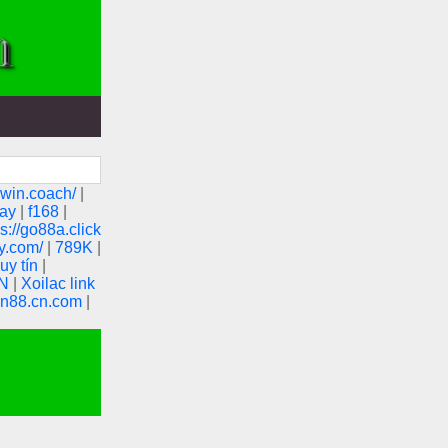
unwin.coach/
|
nay
|
f168
|
ps://go88a.click
ay.com/
|
789K
|
uy tín
|
IN
|
Xoilac link
/vn88.cn.com
|