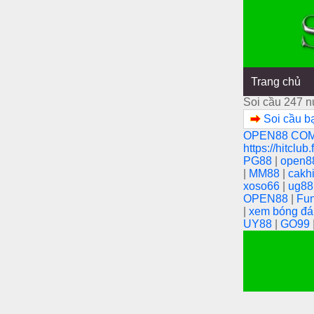
Trang chủ
Soi cầu 247 n
Soi cầu b
OPEN88 CO
https://hitclub
PG88
|
open8
|
MM88
|
cakh
xoso66
|
ug8
OPEN88
|
Fu
|
xem bóng đá
UY88
|
GO99