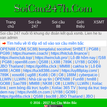
Trang
Soi cầu
Soi cầu
Giới
XSMT
chủ
247
88
thiệu
Soi cầu 247 nuôi lô khung dự đoán kết quả xsmb. Lien he tu
van admin
Tìm hiểu về lô tốp xổ số vào soi cầu miền bắc
OPEN88 COM
|
SC88
|
bongdalu
|
socolive
|
SHBET
|
PG88
|
PG99
|
https://sunwin.coach/
|
https://hitclub.finance/
|
https://iwinclub.top/
|
https://iwinclub.pro/
|
Lô đề hôm nay
|
f168
|
PG88
|
open88.com
|
QS88
|
LX88
|
789K
|
UY88
|
GO99
|
JBO Thailand
|
https://go88a.click
|
MM88
|
cakhia tv
|
Lô Đề
W88
|
AO88
|
https://luck8386.com/
|
https://uy88play.com/
|
789K
|
xoso66
|
ug88
|
Ko66
|
O8
|
O8
|
188M
|
cyberpat.io
|
LLWIN
|
LLWIN
|
Nhà cái uy tín
|
OPEN88
|
Fun88
|
hm88
|
GO88
|
Sao789
|
MM88
|
NK88
|
O8
|
LLWIN
|
LLWIN
|
Xoilac
link
|
xem bóng đá trực tuyến
|
Xoilac 365 TV
|
bong da truc tiep
dem nay
|
https://vn88.cn.com
|
UY88
|
GO99
|
https://go88a.click
|
QS88
|
boc88
|
JBO Thailand
|
JBO
|
© 2016 - 2017 Soi Cầu Miền Bắc