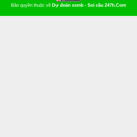
Bản quyền thuộc về
Dự đoán xsmb - Soi cầu 247h.Com