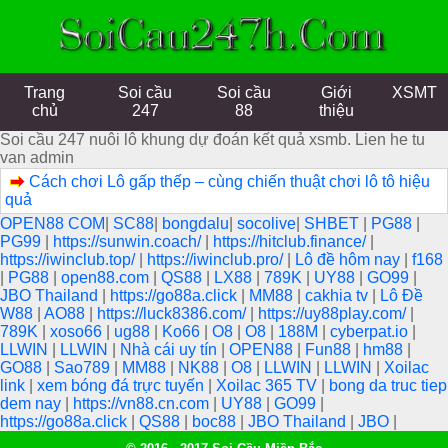
Trang
Soi cầu
Soi cầu
Giới
XSMT
chủ
247
88
thiệu
Soi cầu 247 nuôi lô khung dự đoán kết quả xsmb. Lien he tu
van admin
Cách chơi Lô gấp thếp – cùng chiến thuật chơi lô tô hiệu
quả
OPEN88 COM
|
SC88
|
bongdalu
|
socolive
|
SHBET
|
PG88
|
PG99
|
https://sunwin.coach/
|
https://hitclub.finance/
|
https://iwinclub.top/
|
https://iwinclub.pro/
|
Lô đề hôm nay
|
f168
|
PG88
|
open88.com
|
QS88
|
LX88
|
789K
|
UY88
|
GO99
|
JBO Thailand
|
https://go88a.click
|
MM88
|
cakhia tv
|
Lô Đề
W88
|
AO88
|
https://luck8386.com/
|
https://uy88play.com/
|
789K
|
xoso66
|
ug88
|
Ko66
|
O8
|
O8
|
188M
|
cyberpat.io
|
LLWIN
|
LLWIN
|
Nhà cái uy tín
|
OPEN88
|
Fun88
|
hm88
|
GO88
|
Sao789
|
MM88
|
NK88
|
O8
|
LLWIN
|
LLWIN
|
Xoilac
link
|
xem bóng đá trực tuyến
|
Xoilac 365 TV
|
bong da truc tiep
dem nay
|
https://vn88.cn.com
|
UY88
|
GO99
|
https://go88a.click
|
QS88
|
boc88
|
JBO Thailand
|
JBO
|