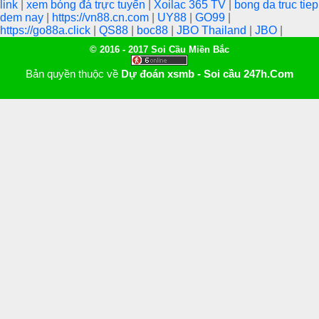
link
|
xem bóng đá trực tuyến
|
Xoilac 365 TV
|
bong da truc tiep
dem nay
|
https://vn88.cn.com
|
UY88
|
GO99
|
https://go88a.click
|
QS88
|
boc88
|
JBO Thailand
|
JBO
|
© 2016 - 2017 Soi Cầu Miền Bắc
Bản quyền thuộc về
Dự đoán xsmb - Soi cầu 247h.Com