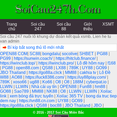
Trang
Soi cầu
Soi cầu
Giới
XSMT
chủ
247
88
thiệu
Soi cầu 247 nuôi lô khung dự đoán kết quả xsmb. Lien he tu
van admin
Bí kíp bắt song thủ lô mới nhất
OPEN88 COM
|
SC88
|
bongdalu
|
socolive
|
SHBET
|
PG88
|
PG99
|
https://sunwin.coach/
|
https://hitclub.finance/
|
https://iwinclub.top/
|
https://iwinclub.pro/
|
Lô đề hôm nay
|
f168
|
PG88
|
open88.com
|
QS88
|
LX88
|
789K
|
UY88
|
GO99
|
JBO Thailand
|
https://go88a.click
|
MM88
|
cakhia tv
|
Lô Đề
W88
|
AO88
|
https://luck8386.com/
|
https://uy88play.com/
|
789K
|
xoso66
|
ug88
|
Ko66
|
O8
|
O8
|
188M
|
cyberpat.io
|
LLWIN
|
LLWIN
|
Nhà cái uy tín
|
OPEN88
|
Fun88
|
hm88
|
GO88
|
Sao789
|
MM88
|
NK88
|
O8
|
LLWIN
|
LLWIN
|
Xoilac
link
|
xem bóng đá trực tuyến
|
Xoilac 365 TV
|
bong da truc tiep
dem nay
|
https://vn88.cn.com
|
UY88
|
GO99
|
https://go88a.click
|
QS88
|
boc88
|
JBO Thailand
|
JBO
|
© 2016 - 2017 Soi Cầu Miền Bắc