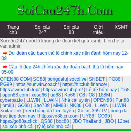
Trang
Soi cầu
Soi cầu
Giới
XSMT
chủ
247
88
thiệu
Soi cầu 247 nuôi lô khung dự đoán kết quả xsmb. Lien he tu
van admin
Dự đoán cầu bạch thủ lô chính xác nên đánh hôm nay 12-
09
Cầu lô đẹp 24h chính xác dự đoán bạch thủ lô hôm nay
05-09
OPEN88 COM
|
SC88
|
bongdalu
|
socolive
|
SHBET
|
PG88
|
PG99
|
https://sunwin.coach/
|
https://hitclub.finance/
|
https://iwinclub.top/
|
https://iwinclub.pro/
|
Lô đề hôm nay
|
f168
|
open88.com
|
xoso66
|
ug88
|
Ko66
|
O8
|
O8
|
188M
|
cyberpat.io
|
LLWIN
|
LLWIN
|
Nhà cái uy tín
|
OPEN88
|
Fun88
|
hm88
|
GO88
|
Sao789
|
MM88
|
NK88
|
O8
|
LLWIN
|
LLWIN
|
Xoilac link
|
xem bóng đá trực tuyến
|
Xoilac 365 TV
|
bong da
truc tiep dem nay
|
https://vn88.cn.com
|
UY88
|
GO99
|
https://go88a.click
|
QS88
|
boc88
|
JBO Thailand
|
JBO
|
12bet
|
soi kèo nhà cái
|
tỷ lệ kèo nhà cái
|