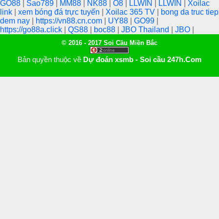
GO88
|
Sao789
|
MM88
|
NK88
|
O8
|
LLWIN
|
LLWIN
|
Xoilac
link
|
xem bóng đá trực tuyến
|
Xoilac 365 TV
|
bong da truc tiep
dem nay
|
https://vn88.cn.com
|
UY88
|
GO99
|
https://go88a.click
|
QS88
|
boc88
|
JBO Thailand
|
JBO
|
© 2016 - 2017 Soi Cầu Miền Bắc
Bản quyền thuộc về
Dự đoán xsmb - Soi cầu 247h.Com