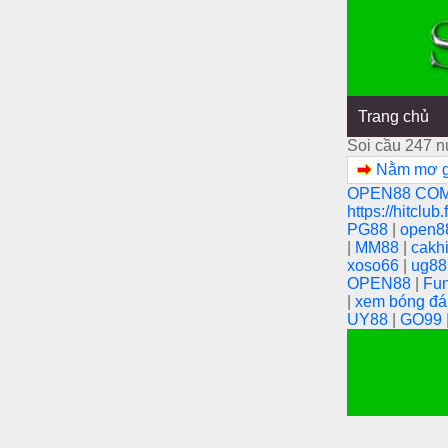
Trang chủ
Soi cầu 247 n
Nằm mơ gặ
OPEN88 CO
https://hitclub
PG88
|
open8
|
MM88
|
cakh
xoso66
|
ug8
OPEN88
|
Fu
|
xem bóng đá
UY88
|
GO99