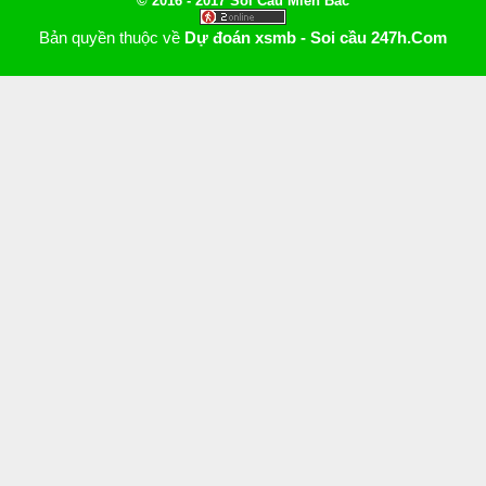
© 2016 - 2017 Soi Cầu Miền Bắc
Bản quyền thuộc về
Dự đoán xsmb - Soi cầu 247h.Com