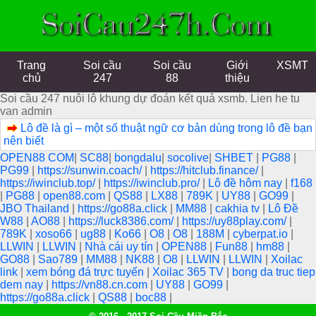
Trang
Soi cầu
Soi cầu
Giới
XSMT
chủ
247
88
thiệu
Soi cầu 247 nuôi lô khung dự đoán kết quả xsmb. Lien he tu
van admin
Lô đề là gì – một số thuật ngữ cơ bản dùng trong lô đề bạn
nên biết
OPEN88 COM
|
SC88
|
bongdalu
|
socolive
|
SHBET
|
PG88
|
PG99
|
https://sunwin.coach/
|
https://hitclub.finance/
|
https://iwinclub.top/
|
https://iwinclub.pro/
|
Lô đề hôm nay
|
f168
|
PG88
|
open88.com
|
QS88
|
LX88
|
789K
|
UY88
|
GO99
|
JBO Thailand
|
https://go88a.click
|
MM88
|
cakhia tv
|
Lô Đề
W88
|
AO88
|
https://luck8386.com/
|
https://uy88play.com/
|
789K
|
xoso66
|
ug88
|
Ko66
|
O8
|
O8
|
188M
|
cyberpat.io
|
LLWIN
|
LLWIN
|
Nhà cái uy tín
|
OPEN88
|
Fun88
|
hm88
|
GO88
|
Sao789
|
MM88
|
NK88
|
O8
|
LLWIN
|
LLWIN
|
Xoilac
link
|
xem bóng đá trực tuyến
|
Xoilac 365 TV
|
bong da truc tiep
dem nay
|
https://vn88.cn.com
|
UY88
|
GO99
|
https://go88a.click
|
QS88
|
boc88
|