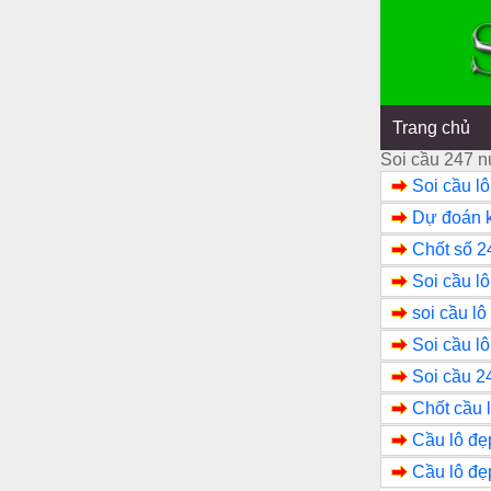
Trang chủ
Soi cầu 247 n
Soi cầu l
Dự đoán k
Chốt số 2
Soi cầu l
soi cầu l
Soi cầu l
Soi cầu 2
Chốt cầu 
Cầu lô đẹ
Cầu lô đẹ