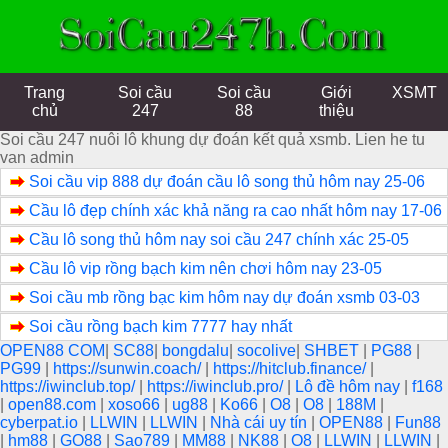
Trang
Soi cầu
Soi cầu
Giới
XSMT
chủ
247
88
thiệu
Soi cầu 247 nuôi lô khung dự đoán kết quả xsmb. Lien he tu
van admin
Soi cầu vip 888 dự đoán cầu lô song thủ hôm nay 25-06
Cầu lô đẹp chính xác khả năng ra cao nhất hôm nay 17-06
Cầu lô song thủ hôm nay soi cầu 247 chính xác 25-05
Cầu lô vip rồng bạch kim nên chơi hôm nay 23-05
Soi cầu mb rồng bạc kim hôm nay dự đoán xsmb 03-03
Soi cầu rồng bạch kim 7777 hay nhất
OPEN88 COM
|
SC88
|
bongdalu
|
socolive
|
SHBET
|
PG88
|
PG99
|
https://sunwin.coach/
|
https://hitclub.finance/
|
https://iwinclub.top/
|
https://iwinclub.pro/
|
Lô đề hôm nay
|
f168
|
open88.com
|
xoso66
|
ug88
|
Ko66
|
O8
|
O8
|
188M
|
cyberpat.io
|
LLWIN
|
LLWIN
|
Nhà cái uy tín
|
OPEN88
|
Fun88
|
hm88
|
GO88
|
Sao789
|
MM88
|
NK88
|
O8
|
LLWIN
|
LLWIN
|