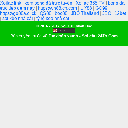
Xoilac link
|
xem bóng đá trực tuyến
|
Xoilac 365 TV
|
bong da
truc tiep dem nay
|
https://vn88.cn.com
|
UY88
|
GO99
|
https://go88a.click
|
QS88
|
boc88
|
JBO Thailand
|
JBO
|
12bet
|
soi kèo nhà cái
|
tỷ lệ kèo nhà cái
|
© 2016 - 2017 Soi Cầu Miền Bắc
Bản quyền thuộc về
Dự đoán xsmb - Soi cầu 247h.Com