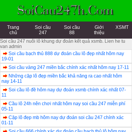
Trang
Soi cầu
Soi cầu
Giới
XSMT
chủ
247
88
thiệu
Soi cầu 247 nuôi lô khung dự đoán kết quả xsmb. Lien he tu
van admin
Soi cầu bạch thủ 888 dự đoán cầu lô đẹp nhất hôm nay
19-01
Soi cầu vàng 247 miền bắc chính xác nhất hôm nay 17-11
Những cặp lô đẹp miền bắc khả năng ra cao nhất hôm
nay 14-11
Soi cầu lô đề hôm nay dự đoán xsmb chính xác nhất 07-
11
Cầu lô 24h nên chơi nhất hôm nay soi cầu 247 miễn phí
05-11
Cặp lô đẹp mb hôm nay dự đoán soi cầu 247 chính xác
01-11
Soi cầu 666 chính xác dự đoán cầu bạch thủ lô hôm nay