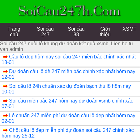
Trang
Soi cầu
Soi cầu
Giới
XSMT
chủ
247
88
thiệu
Soi cầu 247 nuôi lô khung dự đoán kết quả xsmb. Lien he tu
van admin
Cầu lô đẹp hôm nay soi cầu 247 miền bắc chính xác nhất
18-01
Dự đoán cầu lô đề 247 miền bắc chính xác nhất hôm nay
12-01
Soi cầu lô 24h chuẩn xác dự đoán bạch thủ lô hôm nay
10-01
Soi cầu miền bắc 247 hôm nay dự đoán xsmb chính xác
07-01
Lô chuẩn 247 miễn phí dự đoán cầu lô đẹp nhất hôm nay
02-01
Chốt cầu lô đẹp miễn phí dự đoán soi cầu 247 chính xác
hôm nay 25-12