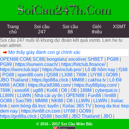
Trang
Soi cầu
Soi cầu
Giới
XSMT
chủ
247
88
thiệu
Soi cầu 247 nuôi lô khung dự đoán kết quả xsmb. Lien he tu
van admin
Mơ thấy giày đánh con gì chính xác
OPEN88 COM
|
SC88
|
bongdalu
|
socolive
|
SHBET
|
PG88
|
PG99
|
https://sunwin.coach/
|
https://hitclub.finance/
|
https://iwinclub.top/
|
https://iwinclub.pro/
|
Lô đề hôm nay
|
f168
|
PG88
|
open88.com
|
QS88
|
LX88
|
789K
|
UY88
|
GO99
|
JBO Thailand
|
https://go88a.click
|
MM88
|
cakhia tv
|
Lô Đề
W88
|
AO88
|
https://luck8386.com/
|
https://uy88play.com/
|
789K
|
xoso66
|
ug88
|
Ko66
|
O8
|
O8
|
188M
|
cyberpat.io
|
LLWIN
|
LLWIN
|
Nhà cái uy tín
|
OPEN88
|
Fun88
|
hm88
|
GO88
|
Sao789
|
MM88
|
NK88
|
O8
|
LLWIN
|
LLWIN
|
Xoilac
link
|
xem bóng đá trực tuyến
|
Xoilac 365 TV
|
bong da truc tiep
dem nay
|
https://vn88.cn.com
|
UY88
|
GO99
|
https://go88a.click
|
QS88
|
boc88
|
JBO Thailand
|
JBO
|
© 2016 - 2017 Soi Cầu Miền Bắc