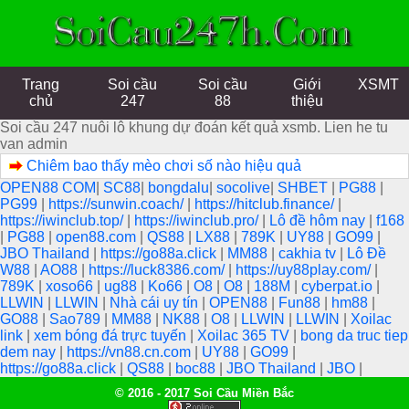
Trang
Soi cầu
Soi cầu
Giới
XSMT
chủ
247
88
thiệu
Soi cầu 247 nuôi lô khung dự đoán kết quả xsmb. Lien he tu
van admin
Chiêm bao thấy mèo chơi số nào hiệu quả
OPEN88 COM
|
SC88
|
bongdalu
|
socolive
|
SHBET
|
PG88
|
PG99
|
https://sunwin.coach/
|
https://hitclub.finance/
|
https://iwinclub.top/
|
https://iwinclub.pro/
|
Lô đề hôm nay
|
f168
|
PG88
|
open88.com
|
QS88
|
LX88
|
789K
|
UY88
|
GO99
|
JBO Thailand
|
https://go88a.click
|
MM88
|
cakhia tv
|
Lô Đề
W88
|
AO88
|
https://luck8386.com/
|
https://uy88play.com/
|
789K
|
xoso66
|
ug88
|
Ko66
|
O8
|
O8
|
188M
|
cyberpat.io
|
LLWIN
|
LLWIN
|
Nhà cái uy tín
|
OPEN88
|
Fun88
|
hm88
|
GO88
|
Sao789
|
MM88
|
NK88
|
O8
|
LLWIN
|
LLWIN
|
Xoilac
link
|
xem bóng đá trực tuyến
|
Xoilac 365 TV
|
bong da truc tiep
dem nay
|
https://vn88.cn.com
|
UY88
|
GO99
|
https://go88a.click
|
QS88
|
boc88
|
JBO Thailand
|
JBO
|
© 2016 - 2017 Soi Cầu Miền Bắc