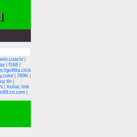
unwin.coach/
|
nay
|
f168
|
ps://go88a.click
ay.com/
|
789K
|
uy tín
|
IN
|
Xoilac link
/vn88.cn.com
|