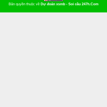
Bản quyền thuộc về
Dự đoán xsmb - Soi cầu 247h.Com