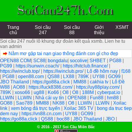
Trang
Soi cầu
Soi cầu
Giới
XSMT
chủ
247
88
thiệu
Soi cầu 247 nuôi lô khung dự đoán kết quả xsmb. Lien he tu
van admin
Nằm mơ gặp tai nạn giao thông đánh con gì cho đẹp
OPEN88 COM
|
SC88
|
bongdalu
|
socolive
|
SHBET
|
PG88
|
PG99
|
https://sunwin.coach/
|
https://hitclub.finance/
|
https://iwinclub.top/
|
https://iwinclub.pro/
|
Lô đề hôm nay
|
f168
|
PG88
|
open88.com
|
QS88
|
LX88
|
789K
|
UY88
|
GO99
|
JBO Thailand
|
https://go88a.click
|
MM88
|
cakhia tv
|
Lô Đề
W88
|
AO88
|
https://luck8386.com/
|
https://uy88play.com/
|
789K
|
xoso66
|
ug88
|
Ko66
|
O8
|
O8
|
188M
|
cyberpat.io
|
LLWIN
|
LLWIN
|
Nhà cái uy tín
|
OPEN88
|
Fun88
|
hm88
|
GO88
|
Sao789
|
MM88
|
NK88
|
O8
|
LLWIN
|
LLWIN
|
Xoilac
link
|
xem bóng đá trực tuyến
|
Xoilac 365 TV
|
bong da truc tiep
dem nay
|
https://vn88.cn.com
|
UY88
|
GO99
|
https://go88a.click
|
QS88
|
boc88
|
JBO Thailand
|
JBO
|
© 2016 - 2017 Soi Cầu Miền Bắc