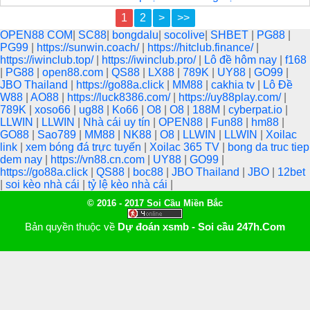
1
2
>
>>
OPEN88 COM
|
SC88
|
bongdalu
|
socolive
|
SHBET
|
PG88
|
PG99
|
https://sunwin.coach/
|
https://hitclub.finance/
|
https://iwinclub.top/
|
https://iwinclub.pro/
|
Lô đề hôm nay
|
f168
|
PG88
|
open88.com
|
QS88
|
LX88
|
789K
|
UY88
|
GO99
|
JBO Thailand
|
https://go88a.click
|
MM88
|
cakhia tv
|
Lô Đề
W88
|
AO88
|
https://luck8386.com/
|
https://uy88play.com/
|
789K
|
xoso66
|
ug88
|
Ko66
|
O8
|
O8
|
188M
|
cyberpat.io
|
LLWIN
|
LLWIN
|
Nhà cái uy tín
|
OPEN88
|
Fun88
|
hm88
|
GO88
|
Sao789
|
MM88
|
NK88
|
O8
|
LLWIN
|
LLWIN
|
Xoilac
link
|
xem bóng đá trực tuyến
|
Xoilac 365 TV
|
bong da truc tiep
dem nay
|
https://vn88.cn.com
|
UY88
|
GO99
|
https://go88a.click
|
QS88
|
boc88
|
JBO Thailand
|
JBO
|
12bet
|
soi kèo nhà cái
|
tỷ lệ kèo nhà cái
|
© 2016 - 2017 Soi Cầu Miền Bắc
Bản quyền thuộc về
Dự đoán xsmb - Soi cầu 247h.Com