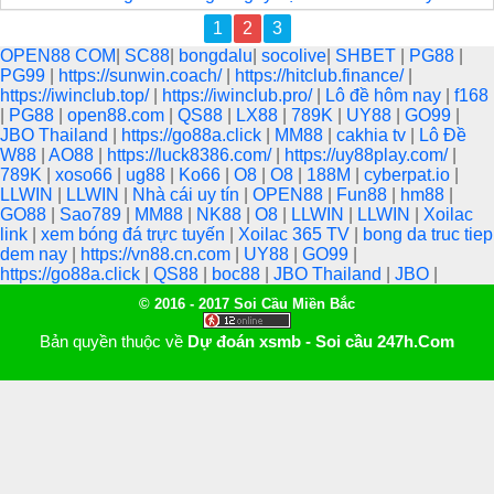
1
2
3
OPEN88 COM
|
SC88
|
bongdalu
|
socolive
|
SHBET
|
PG88
|
PG99
|
https://sunwin.coach/
|
https://hitclub.finance/
|
https://iwinclub.top/
|
https://iwinclub.pro/
|
Lô đề hôm nay
|
f168
|
PG88
|
open88.com
|
QS88
|
LX88
|
789K
|
UY88
|
GO99
|
JBO Thailand
|
https://go88a.click
|
MM88
|
cakhia tv
|
Lô Đề
W88
|
AO88
|
https://luck8386.com/
|
https://uy88play.com/
|
789K
|
xoso66
|
ug88
|
Ko66
|
O8
|
O8
|
188M
|
cyberpat.io
|
LLWIN
|
LLWIN
|
Nhà cái uy tín
|
OPEN88
|
Fun88
|
hm88
|
GO88
|
Sao789
|
MM88
|
NK88
|
O8
|
LLWIN
|
LLWIN
|
Xoilac
link
|
xem bóng đá trực tuyến
|
Xoilac 365 TV
|
bong da truc tiep
dem nay
|
https://vn88.cn.com
|
UY88
|
GO99
|
https://go88a.click
|
QS88
|
boc88
|
JBO Thailand
|
JBO
|
© 2016 - 2017 Soi Cầu Miền Bắc
Bản quyền thuộc về
Dự đoán xsmb - Soi cầu 247h.Com