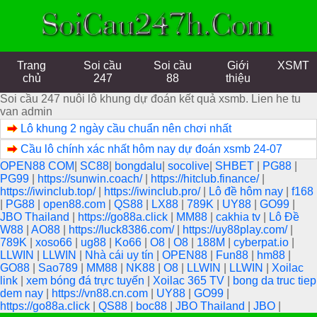
Trang
Soi cầu
Soi cầu
Giới
XSMT
chủ
247
88
thiệu
Soi cầu 247 nuôi lô khung dự đoán kết quả xsmb. Lien he tu
van admin
Lô khung 2 ngày cầu chuẩn nên chơi nhất
Cầu lô chính xác nhất hôm nay dự đoán xsmb 24-07
OPEN88 COM
|
SC88
|
bongdalu
|
socolive
|
SHBET
|
PG88
|
PG99
|
https://sunwin.coach/
|
https://hitclub.finance/
|
https://iwinclub.top/
|
https://iwinclub.pro/
|
Lô đề hôm nay
|
f168
|
PG88
|
open88.com
|
QS88
|
LX88
|
789K
|
UY88
|
GO99
|
JBO Thailand
|
https://go88a.click
|
MM88
|
cakhia tv
|
Lô Đề
W88
|
AO88
|
https://luck8386.com/
|
https://uy88play.com/
|
789K
|
xoso66
|
ug88
|
Ko66
|
O8
|
O8
|
188M
|
cyberpat.io
|
LLWIN
|
LLWIN
|
Nhà cái uy tín
|
OPEN88
|
Fun88
|
hm88
|
GO88
|
Sao789
|
MM88
|
NK88
|
O8
|
LLWIN
|
LLWIN
|
Xoilac
link
|
xem bóng đá trực tuyến
|
Xoilac 365 TV
|
bong da truc tiep
dem nay
|
https://vn88.cn.com
|
UY88
|
GO99
|
https://go88a.click
|
QS88
|
boc88
|
JBO Thailand
|
JBO
|