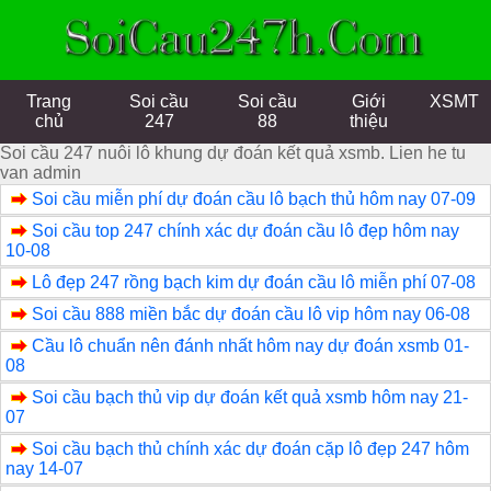
Trang
Soi cầu
Soi cầu
Giới
XSMT
chủ
247
88
thiệu
Soi cầu 247 nuôi lô khung dự đoán kết quả xsmb. Lien he tu
van admin
Soi cầu miễn phí dự đoán cầu lô bạch thủ hôm nay 07-09
Soi cầu top 247 chính xác dự đoán cầu lô đẹp hôm nay
10-08
Lô đẹp 247 rồng bạch kim dự đoán cầu lô miễn phí 07-08
Soi cầu 888 miền bắc dự đoán cầu lô vip hôm nay 06-08
Cầu lô chuẩn nên đánh nhất hôm nay dự đoán xsmb 01-
08
Soi cầu bạch thủ vip dự đoán kết quả xsmb hôm nay 21-
07
Soi cầu bạch thủ chính xác dự đoán cặp lô đẹp 247 hôm
nay 14-07