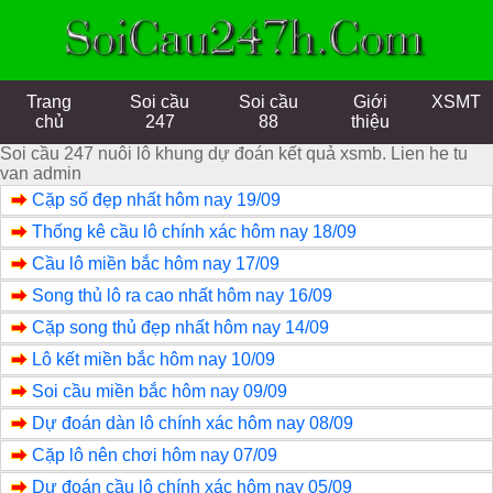
Trang
Soi cầu
Soi cầu
Giới
XSMT
chủ
247
88
thiệu
Soi cầu 247 nuôi lô khung dự đoán kết quả xsmb. Lien he tu
van admin
Cặp số đẹp nhất hôm nay 19/09
Thống kê cầu lô chính xác hôm nay 18/09
Cầu lô miền bắc hôm nay 17/09
Song thủ lô ra cao nhất hôm nay 16/09
Cặp song thủ đẹp nhất hôm nay 14/09
Lô kết miền bắc hôm nay 10/09
Soi cầu miền bắc hôm nay 09/09
Dự đoán dàn lô chính xác hôm nay 08/09
Cặp lô nên chơi hôm nay 07/09
Dự đoán cầu lô chính xác hôm nay 05/09