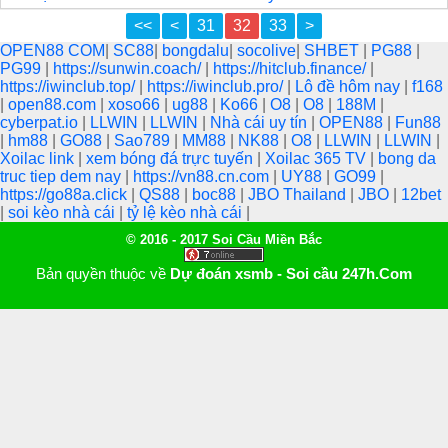
<<
<
31
32
33
>
OPEN88 COM
|
SC88
|
bongdalu
|
socolive
|
SHBET
|
PG88
|
PG99
|
https://sunwin.coach/
|
https://hitclub.finance/
|
https://iwinclub.top/
|
https://iwinclub.pro/
|
Lô đề hôm nay
|
f168
|
open88.com
|
xoso66
|
ug88
|
Ko66
|
O8
|
O8
|
188M
|
cyberpat.io
|
LLWIN
|
LLWIN
|
Nhà cái uy tín
|
OPEN88
|
Fun88
|
hm88
|
GO88
|
Sao789
|
MM88
|
NK88
|
O8
|
LLWIN
|
LLWIN
|
Xoilac link
|
xem bóng đá trực tuyến
|
Xoilac 365 TV
|
bong da
truc tiep dem nay
|
https://vn88.cn.com
|
UY88
|
GO99
|
https://go88a.click
|
QS88
|
boc88
|
JBO Thailand
|
JBO
|
12bet
|
soi kèo nhà cái
|
tỷ lệ kèo nhà cái
|
© 2016 - 2017 Soi Cầu Miền Bắc
Bản quyền thuộc về
Dự đoán xsmb - Soi cầu 247h.Com