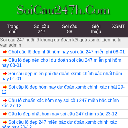
Trang
Soi cầu
Soi cầu
Giới
XSMT
chủ
247
88
thiệu
Soi cầu 247 nuôi lô khung dự đoán kết quả xsmb. Lien he tu
van admin
Chốt cầu lô đẹp nhất hôm nay soi cầu 247 miễn phí 08-01
Cầu lô đẹp nên chơi dự đoán soi cầu 247 miễn phí hôm
nay 03-01
Soi cầu đẹp miễn phí dự đoán xsmb chính xác nhất hôm
nay 01-01
Soi cặp lô đẹp hôm nay dự đoán xsmb chính xác nhất 29-
12
Cầu lô chuẩn xác hôm nay soi cầu 247 miền bắc chính
xác 27-12
Cầu lô đẹp nhất hôm nay soi cầu 247 chính xác 23-12
Soi cầu lô đẹp 247 miền bắc dự đoán xsmb chính xác
hôm nay 20-12