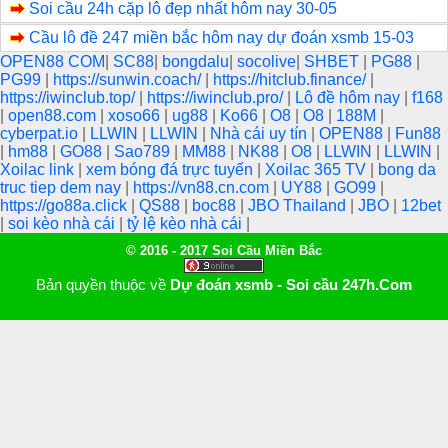
Soi cầu 24h cặp lô đẹp nhất hôm nay 30-05
Cầu lô đề 247 miền bắc hôm nay dự đoán xsmb 15-03
OPEN88 COM
|
SC88
|
bongdalu
|
socolive
|
SHBET
|
PG88
|
PG99
|
https://sunwin.coach/
|
https://hitclub.finance/
|
https://iwinclub.top/
|
https://iwinclub.pro/
|
Lô đề hôm nay
|
f168
|
open88.com
|
xoso66
|
ug88
|
Ko66
|
O8
|
O8
|
188M
|
cyberpat.io
|
LLWIN
|
LLWIN
|
Nhà cái uy tín
|
OPEN88
|
Fun88
|
hm88
|
GO88
|
Sao789
|
MM88
|
NK88
|
O8
|
LLWIN
|
LLWIN
|
Xoilac link
|
xem bóng đá trực tuyến
|
Xoilac 365 TV
|
bong da
truc tiep dem nay
|
https://vn88.cn.com
|
UY88
|
GO99
|
https://go88a.click
|
QS88
|
boc88
|
JBO Thailand
|
JBO
|
12bet
|
soi kèo nhà cái
|
tỷ lệ kèo nhà cái
|
© 2016 - 2017 Soi Cầu Miền Bắc
Bản quyền thuộc về
Dự đoán xsmb - Soi cầu 247h.Com