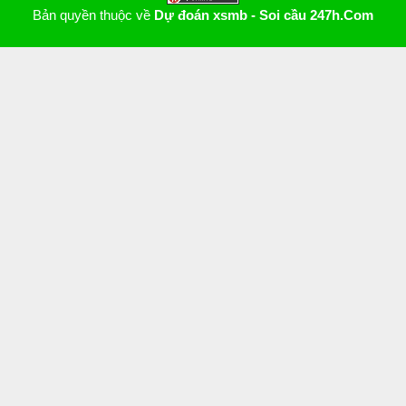
Bản quyền thuộc về
Dự đoán xsmb - Soi cầu 247h.Com