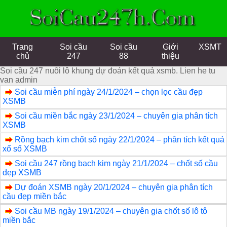
Trang
Soi cầu
Soi cầu
Giới
XSMT
chủ
247
88
thiệu
Soi cầu 247 nuôi lô khung dự đoán kết quả xsmb. Lien he tu
van admin
Soi cầu miễn phí ngày 24/1/2024 – chọn lọc cầu đẹp
XSMB
Soi cầu miền bắc ngày 23/1/2024 – chuyên gia phân tích
XSMB
Rồng bạch kim chốt số ngày 22/1/2024 – phân tích kết quả
xổ số XSMB
Soi cầu 247 rồng bạch kim ngày 21/1/2024 – chốt số cầu
đẹp XSMB
Dự đoán XSMB ngày 20/1/2024 – chuyên gia phân tích
cầu đẹp miền bắc
Soi cầu MB ngày 19/1/2024 – chuyên gia chốt số lô tô
miền bắc