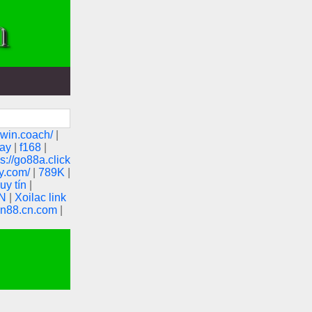
unwin.coach/
|
nay
|
f168
|
ps://go88a.click
ay.com/
|
789K
|
uy tín
|
IN
|
Xoilac link
/vn88.cn.com
|