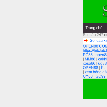
Trang chủ
Soi cầu 247 n
Soi cầu x
OPEN88 CO
https://hitclub
PG88
|
open8
|
MM88
|
cakh
xoso66
|
ug8
OPEN88
|
Fu
|
xem bóng đá
UY88
|
GO99