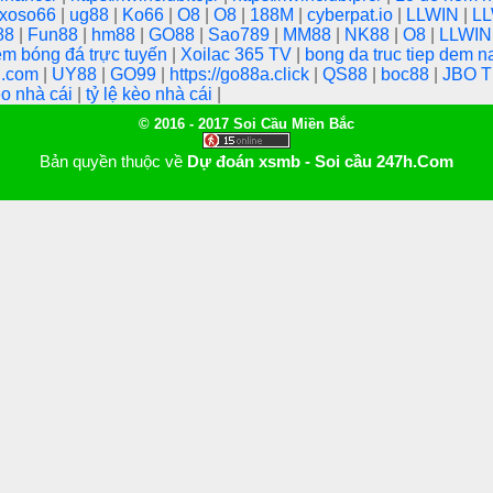
xoso66
|
ug88
|
Ko66
|
O8
|
O8
|
188M
|
cyberpat.io
|
LLWIN
|
L
88
|
Fun88
|
hm88
|
GO88
|
Sao789
|
MM88
|
NK88
|
O8
|
LLWI
em bóng đá trực tuyến
|
Xoilac 365 TV
|
bong da truc tiep dem 
cn.com
|
UY88
|
GO99
|
https://go88a.click
|
QS88
|
boc88
|
JBO T
èo nhà cái
|
tỷ lệ kèo nhà cái
|
© 2016 - 2017 Soi Cầu Miền Bắc
Bản quyền thuộc về
Dự đoán xsmb - Soi cầu 247h.Com