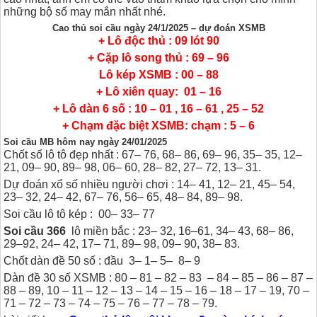
những bộ số may mắn nhất nhé.
Cao thủ soi cầu ngày 24/1/2025 – dự đoán XSMB
+ Lô độc thủ : 09 lót 90
+ Cặp lô song thủ : 69 – 96
Lô kép XSMB : 00 – 88
+ Lô xiên quay: 01 – 16
+ Lô dàn 6 số : 10 – 01 , 16 – 61 , 25 – 52
+ Chạm đặc biệt XSMB: chạm : 5 – 6
Soi cầu MB hôm nay ngày 24/01/2025
Chốt số lô tô đẹp nhất : 67– 76, 68– 86, 69– 96, 35– 35, 12–
21, 09– 90, 89– 98, 06– 60, 28– 82, 27– 72, 13– 31.
Dự đoán xổ số nhiều người chơi : 14– 41, 12– 21, 45– 54,
23– 32, 24– 42, 67– 76, 56– 65, 48– 84, 89– 98.
Soi cầu lô tô kép : 00– 33– 77
Soi cầu 366
lô miền bắc : 23– 32, 16–61, 34– 43, 68– 86,
29–92, 24– 42, 17– 71, 89– 98, 09– 90, 38– 83.
Chốt dàn đề 50 số : đầu 3– 1– 5– 8– 9
Dàn đề 30 số XSMB : 80 – 81 – 82 – 83 – 84 – 85 – 86 – 87 –
88 – 89, 10 – 11 – 12 – 13 – 14 – 15 – 16 – 18 – 17 – 19, 70 –
71 – 72 – 73 – 74 – 75 – 76 – 77 – 78 – 79.