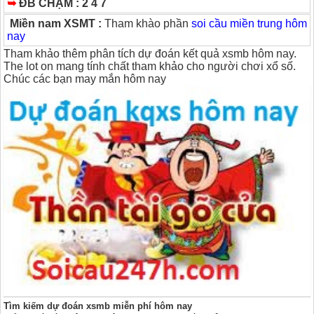
➥
ĐB CHẠM : 2 4 7
Miền nam XSMT :
Tham khào phần
soi cầu miền trung hôm
nay
Tham khảo thêm phân tích dự đoán kết quả xsmb hôm nay.
The lot on mang tính chất tham khảo cho người chơi xổ số.
Chúc các bạn may mắn hôm nay
Tìm kiếm dự đoán xsmb miễn phí hôm nay