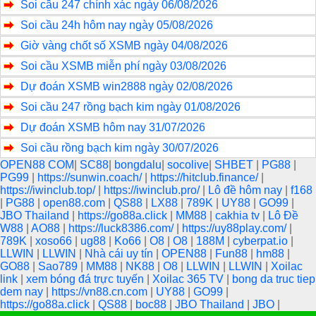
Soi cầu 247 chính xác ngày 06/08/2026
Soi cầu 24h hôm nay ngày 05/08/2026
Giờ vàng chốt số XSMB ngày 04/08/2026
Soi cầu XSMB miễn phí ngày 03/08/2026
Dự đoán XSMB win2888 ngày 02/08/2026
Soi cầu 247 rồng bạch kim ngày 01/08/2026
Dự đoán XSMB hôm nay 31/07/2026
Soi cầu rồng bạch kim ngày 30/07/2026
OPEN88 COM
|
SC88
|
bongdalu
|
socolive
|
SHBET
|
PG88
|
PG99
|
https://sunwin.coach/
|
https://hitclub.finance/
|
https://iwinclub.top/
|
https://iwinclub.pro/
|
Lô đề hôm nay
|
f168
|
PG88
|
open88.com
|
QS88
|
LX88
|
789K
|
UY88
|
GO99
|
JBO Thailand
|
https://go88a.click
|
MM88
|
cakhia tv
|
Lô Đề
W88
|
AO88
|
https://luck8386.com/
|
https://uy88play.com/
|
789K
|
xoso66
|
ug88
|
Ko66
|
O8
|
O8
|
188M
|
cyberpat.io
|
LLWIN
|
LLWIN
|
Nhà cái uy tín
|
OPEN88
|
Fun88
|
hm88
|
GO88
|
Sao789
|
MM88
|
NK88
|
O8
|
LLWIN
|
LLWIN
|
Xoilac
link
|
xem bóng đá trực tuyến
|
Xoilac 365 TV
|
bong da truc tiep
dem nay
|
https://vn88.cn.com
|
UY88
|
GO99
|
https://go88a.click
|
QS88
|
boc88
|
JBO Thailand
|
JBO
|