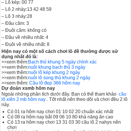
– Lô kép: 00 77
– Lô 2 nháy:13 42 48 59
– Lô 3 nháy:28
– Đầu câm: 3
– Đuôi câm: không có
– Đầu về nhiều nhất: 4
– Đuôi về nhiều nhất: 8
Hiện nay có một số cách chơi lô đề thường được sử
dụng nhất đó là:
>>xem thêm:
Bạch thủ khung 5 ngày chính xác
>>xem thêm:
nuôi khung bạch thủ 3 ngày
>>xem thêm:
nuôi lô kép khung 2 ngày
>>xem thêm:
nuôi lô song thủ khung 2 ngày
>>xem thêm:
Cầu lô đẹp 366 hôm nay
Dự đoán xsmb hôm nay
Ngoài những phân tích dưới đây. Bạn có thể tham khảo
cầu
lô xiên 2 mb hôm nay
. Tốt nhất nên theo dõi và chơi đều 2 lô
này.
Có 01 ra hôm nay chơi 01 10 02 20 chuẩn xác nhất
Có 08 ra hôm nay bắt 09 06 10 80 khả năng ăn cao
Có 13 ra hôm nay chơi 13 31 03 30 cầu lô 2 nahys nên
chơi