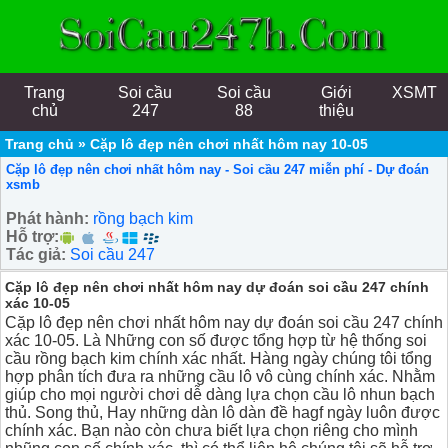
Trang
Soi cầu
Soi cầu
Giới
XSMT
chủ
247
88
thiệu
Trang chủ
»
Cặp lô đẹp nên chơi nhất hôm nay 10-05
Cặp lô đẹp nên chơi nhất hôm nay - Soi cầu 247 miễn phí - Dự đoán
xsmb
Phát hành:
rồng bạch kim
Hỗ trợ:
Tác giả:
Soi cầu 247
Cặp lô đẹp nên chơi nhất hôm nay dự đoán soi cầu 247 chính
xác 10-05
Cặp lô đẹp nên chơi nhất hôm nay dự đoán soi cầu 247 chính
xác 10-05. Là Những con số được tổng hợp từ hệ thống soi
cầu rồng bạch kim chính xác nhất. Hàng ngày chúng tôi tổng
hợp phân tích đưa ra những cầu lô vô cùng chính xác. Nhằm
giúp cho mọi người chơi dễ dàng lựa chọn cầu lô nhun bạch
thủ. Song thủ, Hay những dàn lô dàn đề hagf ngày luôn được
chính xác. Bạn nào còn chưa biết lựa chọn riêng cho mình