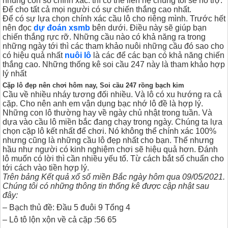
nhũng con số chính xác. thì có thể liên hệ chúng tôi sẽ hỗ trợ.
Để cho tất cả mọi người có sự chiến thắng cao nhất.
Để có sự lựa chọn chính xác cầu lô cho riêng mình. Trước hết
nên đọc
dự đoán xsmb
bên dưới. Điều này sẽ giúp bạn
chiến thắng rực rỡ. Những cầu nào có khả năng ra trong
những ngày tới thì các tham khảo nuôi những cầu đó sao cho
có hiệu quả nhất
nuôi lô
là các để các bạn có khả năng chiến
thắng cao. Những thống kê soi cầu 247 này là tham khảo hợp
lý nhất
Cặp lô đẹp nên chơi hôm nay, Soi cầu 247 rồng bạch kim
Cầu về nhiều nháy tương đối nhiều. Và lô có xu hướng ra cả
cặp. Cho nên anh em vận dụng bạc nhớ lô đề là hợp lý.
Những con lô thường hay về ngày chủ nhật trong tuần. Và
dựa vào cầu lô miền bắc đang chạy trong ngày. Chúng ta lựa
chọn cặp lô kết nhất để chơi. Nó không thể chính xác 100%
nhưng cũng là những cầu lô đẹp nhất cho bạn. Thế nhưng
hầu như người có kinh nghiệm chơi sẽ hiệu quả hơn. Đánh
lô muốn có lời thì cần nhiều yếu tố. Từ cách bắt số chuẩn cho
tới cách vào tiền hợp lý.
Trên bảng Kết quả xổ số miền Bắc ngày hôm qua 09/05/2021.
Chúng tôi có những thông tin thống kê được cập nhật sau
đây:
– Bạch thủ đề: Đầu 5 đuôi 9 Tổng 4
– Lô tô lộn xộn về cả cặp :56 65