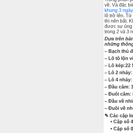
về. Và đặc bi
khung 3 ngày
lô trở lên. T
thì nên bắt. 
được sự ủng 
trong 2 và 3 n
Dựa trên bả
những thông 
– Bạch thủ đ
– Lô tô lộn 
– Lô kép:22 
– Lô 2 nháy:
– Lô 4 nháy:
– Đầu câm: 
– Đuôi câm:
– Đầu về nhi
– Đuôi về nh
✎ Các cặp lo
• Cặp số 42
• Cặp số 08