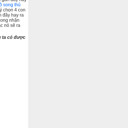
lô song thủ
 ý chọn 4 con
n đây hay ra
 Mong nhận
c nó sẽ ra
 ta có được