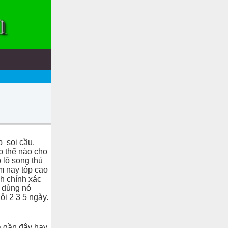
 soi cầu.
p thế nào cho
 lô song thủ
ôm nay tóp cao
nh chính xác
n dùng nó
ôi 2 3 5 ngày.
a gần đây hay