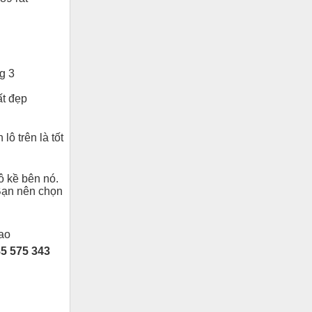
g 3
ất đẹp
ô trên là tốt
ô kề bên nó.
 Bạn nên chọn
cao
85 575 343