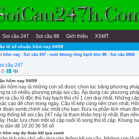
Soi cầu 247
Soi cầu 88
Giới thiệu
XSMT
ầu lô số chuẩn hôm nay 04/09
n hôm nay - Soi cầu 247 - nuôi khung rồng bạch kim 88 - Soi cầu 6666
oi cầu 247
uẩn hôm nay 04/09
uẩn hôm nay là những con số được chon lọc bằng phương pháp
ng ta có nhiều phương pháp soi cầu. Áp dụng các phương phá
m ra cầu lô độc thủ hay bạch thủ chỉ 1 con duy nhất. Những cặp
h xác cao để chơi trong ngày. Cầu lô kép cũng nên chơi nhất. H
ự đoán xsmb chính xác nhất cho bạn. Đưa ra phân tích nhạn đị
ng thống kê soi cầu 247 này là tham khảo hợp lý nhất. Bạn nê
ày. Hoặc lựa chọn một số cặp nuôi lô song thủ lô cặp. Khung nu
eo dàn dề 10 20 36 50 số
ẩn hôm nay dự đoán kết quả xsmb
hân tích này chủ yếu dựa vào thống kê soi cầu. Những con lô r