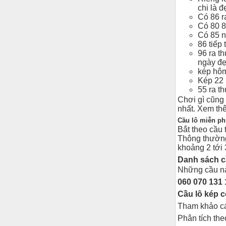
chi là đ
Có 86 r
Có 80 8
Có 85 n
86 tiếp
96 ra t
ngày đẹ
kép hôm
Kép 22
55 ra t
Chơi gì cũng 
nhất. Xem t
Cầu lô miễn ph
Bắt theo cầu 
Thông thường 
khoảng 2 tới 
Danh sách c
Những cầu này
060 070 131 
Cầu lô kép c
Tham khảo cá
Phân tích th