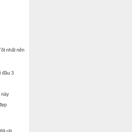
Tốt nhất nên
i đầu 3
p này
 đẹp
89 rất