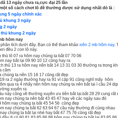
 đã 13 ngày chưa ra,cực đại 25 lần
một số cách chơi lô đề thường được sử dụng nhất đó là :
ung 5 ngày chính xác
hủ khung 3 ngày
g 2 ngày
 thủ khung 2 ngày
mb hôm nay
phân tích dưới đây. Bạn có thể tham khảo
xiên 2 mb hôm nay
. 
hơi đều 2 con lô này.
 thủ lô 07 ra hôm nay chúng ta bắt 07 70 06
ôm nay bắt lại 09 90 10 12 cũng hay ra
h thủ 13 ra hôm nay nên bắt 14 13 31 03 30 thường ra trong kh
a câm
a chúng ta nên 15 16 17 cũng rất đẹp
19 ra 2 ngày thường hay ra 91 vì cặp 91 cũng nghĩ mấy hôm
ôm qua ra 4 nhấy nên hôm nay chúng ta nên bắt lại ì cầu 24 dị
ường xuyên ra
ầu này cũng về thường xuyên ưu tiên bắt lại.bắt 28 29 cung rất
ôm nay chúng ta nên bắt 43 45 47 hay về các ngày sau đó
4 hôm nay chúng ta bắt 45 54 56 cũng đẹp
ôm nay chúng ta bắt 62 63 64 67 cầu này thường đi cùng nhau
nay chúng ta bắt lại nhé hay bắt 47 75 76 cũng rất đẹp
ô đầu 8 có 80 81 83 85 86 88 hôm nay chúng ta bắt lại 83 85 86 