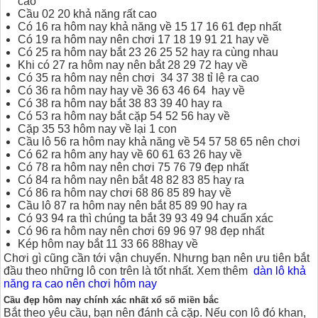
cao
Cầu 02 20 khả năng rất cao
Có 16 ra hôm nay khả năng về 15 17 16 61 đẹp nhất
Có 19 ra hôm nay nên chơi 17 18 19 91 21 hay về
Có 25 ra hôm nay bắt 23 26 25 52 hay ra cùng nhau
Khi có 27 ra hôm nay nên bắt 28 29 72 hay về
Có 35 ra hôm nay nên chơi 34 37 38 tỉ lệ ra cao
Có 36 ra hôm nay hay về 36 63 46 64 hay về
Có 38 ra hôm nay bắt 38 83 39 40 hay ra
Có 53 ra hôm nay bắt cặp 54 52 56 hay về
Cặp 35 53 hôm nay về lại 1 con
Cầu lô 56 ra hôm nay khả năng về 54 57 58 65 nên chơi
Có 62 ra hôm any hay về 60 61 63 26 hay về
Có 78 ra hôm nay nên chơi 75 76 79 đẹp nhất
Có 84 ra hôm nay nên bắt 48 82 83 85 hay ra
Có 86 ra hôm nay chơi 68 86 85 89 hay về
Cầu lô 87 ra hôm nay nên bắt 85 89 90 hay ra
Có 93 94 ra thì chúng ta bắt 39 93 49 94 chuẩn xác
Có 96 ra hôm nay nên chơi 69 96 97 98 đẹp nhất
Kép hôm nay bắt 11 33 66 88hay về
Chơi gì cũng cần tới vận chuyển. Nhưng bạn nên ưu tiên bắt
đầu theo những lô con trên là tốt nhất. Xem thêm
dàn lô khả
năng ra cao nên chơi hôm nay
Cầu đẹp hôm nay chính xác nhất xổ số miền bắc
Bắt theo yêu cầu, bạn nên đánh cả cặp. Nếu con lô đó khan,