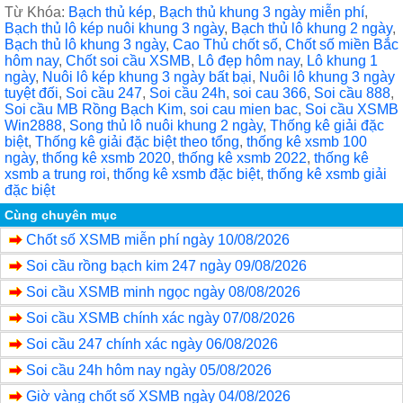
e
er
a
e
Từ Khóa:
Bạch thủ kép
,
Bạch thủ khung 3 ngày miễn phí
,
b
g
Bạch thủ lô kép nuôi khung 3 ngày
,
Bạch thủ lô khung 2 ngày
,
Bạch thủ lô khung 3 ngày
,
Cao Thủ chốt số
,
Chốt số miền Bắc
o
e
hôm nay
,
Chốt soi cầu XSMB
,
Lô đẹp hôm nay
,
Lô khung 1
ngày
,
Nuôi lô kép khung 3 ngày bất bại
,
Nuôi lô khung 3 ngày
o
tuyệt đối
,
Soi cầu 247
,
Soi cầu 24h
,
soi cau 366
,
Soi cầu 888
,
Soi cầu MB Rồng Bạch Kim
,
soi cau mien bac
,
Soi cầu XSMB
k
Win2888
,
Song thủ lô nuôi khung 2 ngày
,
Thống kê giải đặc
biệt
,
Thống kê giải đặc biệt theo tổng
,
thống kê xsmb 100
ngày
,
thống kê xsmb 2020
,
thống kê xsmb 2022
,
thống kê
xsmb a trung roi
,
thống kê xsmb đặc biệt
,
thống kê xsmb giải
đặc biệt
Cùng chuyên mục
Chốt số XSMB miễn phí ngày 10/08/2026
Soi cầu rồng bạch kim 247 ngày 09/08/2026
Soi cầu XSMB minh ngọc ngày 08/08/2026
Soi cầu XSMB chính xác ngày 07/08/2026
Soi cầu 247 chính xác ngày 06/08/2026
Soi cầu 24h hôm nay ngày 05/08/2026
Giờ vàng chốt số XSMB ngày 04/08/2026