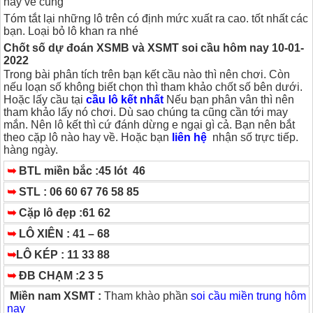
hay về cùng
Tóm tắt lại những lô trên có định mức xuất ra cao. tốt nhất các
bạn. Loại bỏ lô khan ra nhé
Chốt số dự đoán XSMB và XSMT soi cầu hôm nay 10-01-
2022
Trong bài phân tích trên bạn kết cầu nào thì nên chơi. Còn
nếu loạn số không biết chọn thì tham khảo chốt số bên dưới.
Hoặc lấy cầu tại
cầu lô kết nhất
Nếu bạn phân vân thì nên
tham khảo lấy nó chơi. Dù sao chúng ta cũng cần tới may
mắn. Nên lô kết thì cứ đánh dừng e ngại gì cả. Bạn nên bắt
theo cặp lô nào hay về. Hoặc bạn
liên hệ
nhận số trực tiếp.
hàng ngày.
➥
BTL miền bắc :45 lót 46
➥
STL : 06 60 67 76 58 85
➥
Cặp lô đẹp :61 62
➥
LÔ XIÊN : 41 – 68
➥
LÔ KÉP : 11 33 88
➥
ĐB CHẠM :2 3 5
Miền nam XSMT :
Tham khào phần
soi cầu miền trung hôm
nay