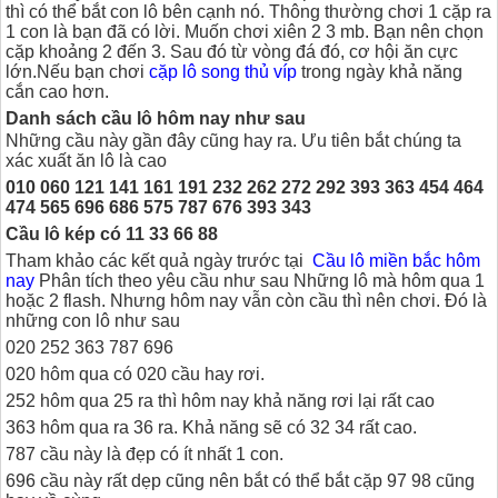
thì có thể bắt con lô bên cạnh nó. Thông thường chơi 1 cặp ra
1 con là bạn đã có lời. Muốn chơi xiên 2 3 mb. Bạn nên chọn
cặp khoảng 2 đến 3. Sau đó từ vòng đá đó, cơ hội ăn cực
lớn.Nếu bạn chơi
cặp lô song thủ
víp
trong ngày khả năng
cắn cao hơn.
Danh sách cầu lô hôm nay như sau
Những cầu này gần đây cũng hay ra. Ưu tiên bắt chúng ta
xác xuất ăn lô là cao
010 060 121 141 161 191 232 262 272 292 393 363 454 464
474 565 696 686 575 787 676 393 343
Cầu lô kép có 11 33 66 88
Tham khảo các kết quả ngày trước tại
Cầu lô miền bắc hôm
nay
Phân tích theo yêu cầu như sau Những lô mà hôm qua 1
hoặc 2 flash. Nhưng hôm nay vẫn còn cầu thì nên chơi. Đó là
những con lô như sau
020 252 363 787 696
020 hôm qua có 020 cầu hay rơi.
252 hôm qua 25 ra thì hôm nay khả năng rơi lại rất cao
363 hôm qua ra 36 ra. Khả năng sẽ có 32 34 rất cao.
787 cầu này là đẹp có ít nhất 1 con.
696 cầu này rất dẹp cũng nên bắt có thể bắt cặp 97 98 cũng