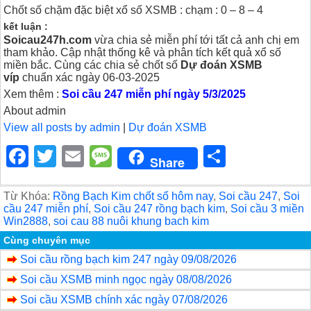
Chốt số chặm đặc biệt xổ số XSMB : chạm : 0 – 8 – 4
kết luận :
Soicau247h.com
vừa chia sẻ miễn phí tới tất cả anh chị em
tham khảo. Cập nhật thống kê và phân tích kết quả xổ số
miền bắc. Cùng các chia sẻ chốt số
Dự đoán XSMB
víp
chuẩn xác ngày 06-03-2025
Xem thêm :
Soi cầu 247 miễn phí ngày 5/3/2025
About admin
View all posts by admin
|
Dự đoán XSMB
F
T
E
M
S
Share
a
wi
m
e
h
c
tt
ail
ss
ar
Từ Khóa:
Rồng Bạch Kim chốt số hôm nay
,
Soi cầu 247
,
Soi
cầu 247 miễn phí
,
Soi cầu 247 rồng bạch kim
,
Soi cầu 3 miền
e
er
a
e
Win2888
,
soi cau 88 nuôi khung bach kim
b
g
Cùng chuyên mục
Soi cầu rồng bạch kim 247 ngày 09/08/2026
o
e
Soi cầu XSMB minh ngọc ngày 08/08/2026
o
Soi cầu XSMB chính xác ngày 07/08/2026