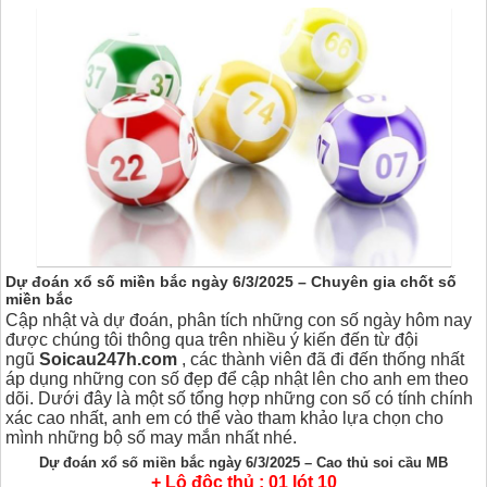
Dự đoán xổ số miền bắc ngày 6/3/2025 – Chuyên gia chốt số
miền bắc
Cập nhật và dự đoán, phân tích những con số ngày hôm nay
được chúng tôi thông qua trên nhiều ý kiến đến từ đội
ngũ
Soicau247h.com
, các thành viên đã đi đến thống nhất
áp dụng những con số đẹp để cập nhật lên cho anh em theo
dõi. Dưới đây là một số tổng hợp những con số có tính chính
xác cao nhất, anh em có thể vào tham khảo lựa chọn cho
mình những bộ số may mắn nhất nhé.
Dự đoán xổ số miền bắc ngày 6/3/2025
– Cao thủ soi cầu MB
+ Lô độc thủ : 01 lót 10