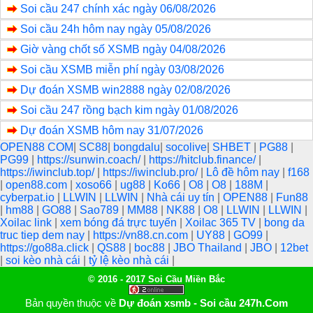
k
Soi cầu 247 chính xác ngày 06/08/2026
Soi cầu 24h hôm nay ngày 05/08/2026
Giờ vàng chốt số XSMB ngày 04/08/2026
Soi cầu XSMB miễn phí ngày 03/08/2026
Dự đoán XSMB win2888 ngày 02/08/2026
Soi cầu 247 rồng bạch kim ngày 01/08/2026
Dự đoán XSMB hôm nay 31/07/2026
OPEN88 COM
|
SC88
|
bongdalu
|
socolive
|
SHBET
|
PG88
|
PG99
|
https://sunwin.coach/
|
https://hitclub.finance/
|
https://iwinclub.top/
|
https://iwinclub.pro/
|
Lô đề hôm nay
|
f168
|
open88.com
|
xoso66
|
ug88
|
Ko66
|
O8
|
O8
|
188M
|
cyberpat.io
|
LLWIN
|
LLWIN
|
Nhà cái uy tín
|
OPEN88
|
Fun88
|
hm88
|
GO88
|
Sao789
|
MM88
|
NK88
|
O8
|
LLWIN
|
LLWIN
|
Xoilac link
|
xem bóng đá trực tuyến
|
Xoilac 365 TV
|
bong da
truc tiep dem nay
|
https://vn88.cn.com
|
UY88
|
GO99
|
https://go88a.click
|
QS88
|
boc88
|
JBO Thailand
|
JBO
|
12bet
|
soi kèo nhà cái
|
tỷ lệ kèo nhà cái
|
© 2016 - 2017 Soi Cầu Miền Bắc
Bản quyền thuộc về
Dự đoán xsmb - Soi cầu 247h.Com