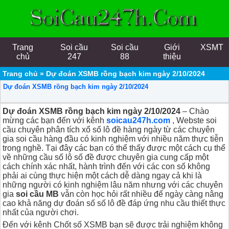
Trang
Soi cầu
Soi cầu
Giới
XSMT
chủ
247
88
thiệu
Trang chủ
»
Dự đoán XSMB rồng bạch kim ngày 2/10/2024
Dự đoán XSMB rồng bạch kim ngày 2/10/2024
Dự đoán XSMB rồng bạch kim ngày 2/10/2024
– Chào
mừng các bạn đến với kênh
soicau247h.com
, Webste soi
cầu chuyên phân tích xổ số lô đề hàng ngày từ các chuyên
gia soi cầu hàng đầu có kinh nghiệm với nhiều năm thực tiễn
trong nghề. Tại đây các bạn có thể thấy được một cách cụ thể
về những cầu số lô số đề được chuyên gia cung cấp một
cách chính xác nhất, hành trình đến với các con số không
phải ai cùng thực hiện một cách dễ dàng ngay cả khi là
những người có kinh nghiệm lâu năm nhưng với các chuyên
gia
soi cầu MB
vẫn còn học hỏi rất nhiều để ngày càng nâng
cao khả năng dự đoán số số lô đề đáp ứng nhu cầu thiết thực
nhất của người chơi.
Đến với kênh Chốt số XSMB bạn sẽ được trải nghiệm không