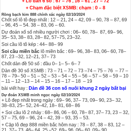
+ Lô dàn 6 số : 67 – 76 , 16 – 61 , 27 – 72
+ Chạm đặc biệt XSMB: chạm : 0 – 8
Rồng bạch kim 888 chính xác ngày 02/10/2024
Chốt số lô tô đẹp nhất : 12 – 21, 24 – 42, 09 – 90, 78 – 87, 69
– 96, 45 – 54. 38 – 83, 06 – 60.
Dự đoán xổ số nhiều người chơi : 06– 60, 78– 87, 69– 96,
35– 53, 38– 83, 28– 82, 57–75, 23–32.
Soi cầu lô tô kép : 44– 88– 99
Soi cầu miền bắc
lô miền bắc : 69– 96, 38– 83, 06– 60, 78–
87, 23 –32, 12–21, 37– 73
Chốt dàn đề 50 số : đầu 0– 1– 5– 6– 7
Dàn đề 30 số XSMB : 73 – 71 – 72 – 73 –74 – 75 – 76 – 77 –
78 – 79– 50 – 51 – 52 – 53 – 54 – 55 – 56 – 57 – 58 – 59 – 10
– 11 – 12 –13 – 14 – 15 – 16 – 17 – 18 – 19
bài viết hay :
Dàn đề 36 con số nuôi khung 2 ngày bất bại
Dự đoán XSMB minh ngọc ngày 02/10/2024
+ Lô đẹp nhất trong ngày : 69– 96, 37– 73, 09– 90, 23– 32,
38–83, 25– 52, 24–42, 18– 81, 68– 86
+ Soi cầu lô 2 nháy : 68– 86, 06 – 60, 78– 87, 37– 73, 23 – 32,
57 – 75, 69 – 96, 24 – 42, 39 – 93, 35 – 53.
+ Cặp lô đẹp 888 miền bắc hôm nay : 78 – 87, 38 – 83, 12 –
21, 37– 73, 46– 64, 25 –52, 69– 96, 06– 60. 09– 90.