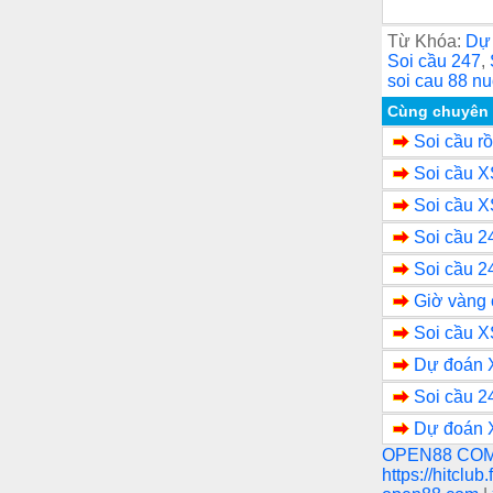
a
w
c
tt
Từ Khóa:
Dự
Soi cầu 247
,
e
e
soi cau 88 n
b
Cùng chuyên
Soi cầu r
o
Soi cầu 
o
Soi cầu X
k
Soi cầu 2
Soi cầu 2
Giờ vàng 
Soi cầu X
Dự đoán 
Soi cầu 2
Dự đoán 
OPEN88 CO
https://hitclub