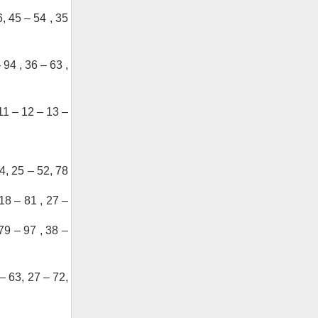
, 45 – 54 , 35
 94 , 36 – 63 ,
11 – 12 – 13 –
4, 25 – 52, 78
 18 – 81 , 27 –
79 – 97 , 38 –
– 63, 27 – 72,