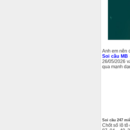
Anh em nên đi
Soi cầu MB 
26/05/2026 và
qua mạnh dạn
Soi cầu 247 mi
Chốt số lô tô