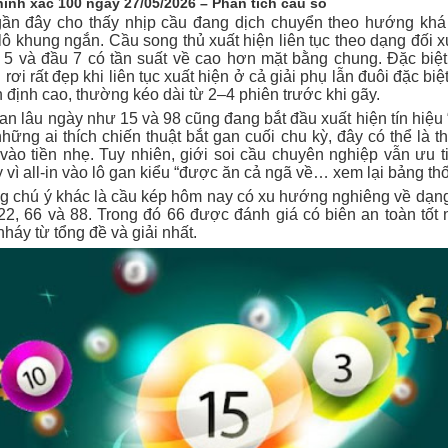
hính xác 100 ngày 27/05/2026 – Phân tích cầu số
ần đây cho thấy nhịp cầu đang dịch chuyển theo hướng khá 
ô khung ngắn. Cầu song thủ xuất hiện liên tục theo dạng đối x
5 và đầu 7 có tần suất về cao hơn mặt bằng chung. Đặc biệt
 rơi rất đẹp khi liên tục xuất hiện ở cả giải phụ lẫn đuôi đặc biệ
n định cao, thường kéo dài từ 2–4 phiên trước khi gãy.
gan lâu ngày như 15 và 98 cũng đang bắt đầu xuất hiện tín hiệu 
hững ai thích chiến thuật bắt gan cuối chu kỳ, đây có thể là 
vào tiền nhẹ. Tuy nhiên, giới soi cầu chuyên nghiệp vẫn ưu 
 vì all-in vào lô gan kiểu “được ăn cả ngã về… xem lại bảng thố
g chú ý khác là cầu kép hôm nay có xu hướng nghiêng về dạng
 22, 66 và 88. Trong đó 66 được đánh giá có biên an toàn tốt 
nháy từ tổng đề và giải nhất.