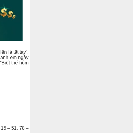
n là tất tay”.
c anh em ngày
 “Biết thế hôm
 15 – 51, 78 –