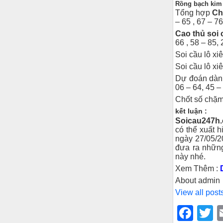
Rồng bạch kim 
Tổng hợp
Ch
– 65 , 67 – 76
Cao thủ soi
66 , 58 – 85, 
Soi cầu lô xiê
Soi cầu lô xiê
Dự đoán dàn đ
06 – 64, 45 – 
Chốt số chặm 
kết luận :
Soicau247h
có thể xuất h
ngày 27/05/2
đưa ra những
này nhé.
Xem Thêm :
About admin
View all post
F
T