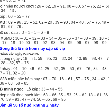
8 – 83, 17 – 71 .
 nhiều người chơi : 26 – 62, 19 – 91, 08 – 80, 57 – 75, 22 – 66
 34 – 43 .
kép : 00 – 55 – 77
SMB
: 69 – 96 , 25 – 52, 02 – 20 , 39 – 93 , 04 – 40 , 57 – 75, 49 –
 81 , 67 – 76 .
0 số : đầu : 3 – 1 – 5 – 6 – 9
XSMB : 30 – 31 – 32 – 33 – 34 – 35 – 36 – 37 – 38 – 39 , 10 – 
– 17 – 18 – 19, 90 – 91 – 92 – 93 – 94 – 95 – 96 – 97 – 98 – 99
Song thủ lô mb hôm nay cặp số vip
hính xác ngày 27-05-2026
 trong ngày : 18 – 81, 59 – 95, 23 – 32, 04 – 40, 89 – 98, 47 – 7
 28 – 82, 57 – 75 .
 nháy : 01 – 10 , 46 – 64, 25 – 52 , 05 – 50 , 67 – 76 , 34 – 43,
7 – 71, 02 – 20 .
888 miền bắc hôm nay : 07 – 70 , 16 – 61 , 57 – 75 , 24 – 42 , 
 36 – 63 , 58 – 85
MB minh ngọc
: Lô kép : 33 – 44 – 55
đẹp nhất rồng bạch kim : 68 – 86, 35 – 53, 26 – 62, 18 – 81, 36 
76, 39 – 93 , 47 – 74, 56 – 65 , 69 – 95
Dàn đề 50 số nuôi khung 2 ngày