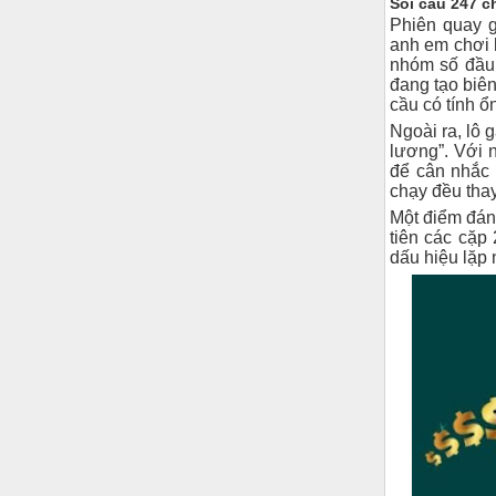
Soi cầu 247 c
Phiên quay g
anh em chơi l
nhóm số đầu 
đang tạo biên
cầu có tính ổ
Ngoài ra, lô 
lương”. Với n
để cân nhắc 
chạy đều thay
Một điểm đán
tiên các cặp
dấu hiệu lặp 