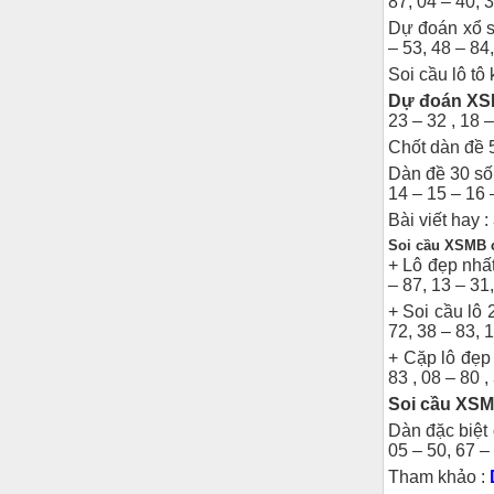
87, 04 – 40, 3
Dự đoán xổ số
– 53, 48 – 84,
Soi cầu lô tô 
Dự đoán X
23 – 32 , 18 –
Chốt dàn đề 5
Dàn đề 30 số 
14 – 15 – 16 
Bài viết hay :
Soi cầu XSMB c
+ Lô đẹp nhất
– 87, 13 – 31,
+ Soi cầu lô 2
72, 38 – 83, 1
+ Cặp lô đẹp 
83 , 08 – 80 ,
Soi cầu XS
Dàn đặc biệt 
05 – 50, 67 – 
Tham khảo :