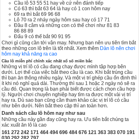
Cầu lô 53 55 51 hay về cứ nên đánh tiếp
Có 63 thì bắt 63 64 là hay có 1 con hôm nay
69 ra thì bắt 69 96 68
Lô 70 ra 2 nháy ngày hôm sau hay có 17 71
Đầu 8 câm và những con có thể chơi như 81 83
86 88 89
Đẩu 9 có thể bắt 90 91 95
Chơi gì cũng cần tới vận may. Nhưng bạn nên ưu tiên tìm bắt
theo những con lô trên là tốt nhất. Xem thêm
Dàn lô nên chơi
hôm nay khả năng ra cao
Cầu lô miễn phí chính xác nhất xổ số miền bắc
Những vị trí lô có cầu đang chạy được mình tập hợp bên
dưới. Lợi thế của việc bắt theo cầu là cao. Khi bắt trúng cầu
thì bạn ăn thông nhiều ngày. Và một vị trí ghép cầu ổn định thì
ít khi nó nghỉ quá dài. Thường thì sau 1 hoặc 2 ngày nó sẽ ra
cầu đó. Quan trọng là bạn phải biết được cách chọn cầu hợp
lý. Người chơi chuyên nghiệp hay tìm ra được một vài vị trí
hay ra. Dù sao bạn cũng cần tham khảo các vị trí lô có cầu
như bên dưới. Nên bắt theo cặp thì an toàn hơn.
Danh sách cầu lô hôm nay như sau
Những cầu này gần đay cũng hay ra. Ưu tiên bắt chúng ta
xác xuất ăn lô là cao
161 272 242 171 464 494 696 484 676 121 363 383 070 191
030 292 282 797