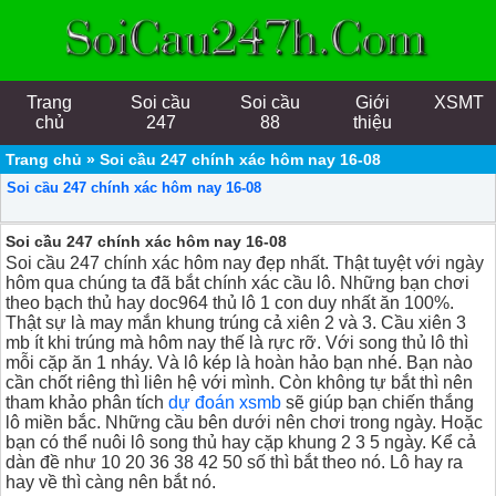
Trang
Soi cầu
Soi cầu
Giới
XSMT
chủ
247
88
thiệu
Trang chủ
»
Soi cầu 247 chính xác hôm nay 16-08
Soi cầu 247 chính xác hôm nay 16-08
Soi cầu 247 chính xác hôm nay 16-08
Soi cầu 247 chính xác hôm nay đẹp nhất. Thật tuyệt với ngày
hôm qua chúng ta đã bắt chính xác cầu lô. Những bạn chơi
theo bạch thủ hay doc964 thủ lô 1 con duy nhất ăn 100%.
Thật sự là may mắn khung trúng cả xiên 2 và 3. Cầu xiên 3
mb ít khi trúng mà hôm nay thế là rực rỡ. Với song thủ lô thì
mỗi cặp ăn 1 nháy. Và lô kép là hoàn hảo bạn nhé. Bạn nào
cần chốt riêng thì liên hệ với mình. Còn không tự bắt thì nên
tham khảo phân tích
dự đoán xsmb
sẽ giúp bạn chiến thắng
lô miền bắc. Những cầu bên dưới nên chơi trong ngày. Hoặc
bạn có thể nuôi lô song thủ hay cặp khung 2 3 5 ngày. Kể cả
dàn đề như 10 20 36 38 42 50 số thì bắt theo nó. Lô hay ra
hay về thì càng nên bắt nó.