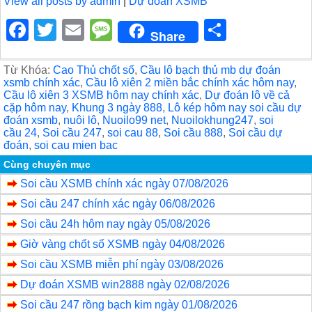
View all posts by admin
|
Dự đoán XSMB
F
T
E
M
S
Share
a
wi
m
e
h
c
tt
ail
ss
ar
Từ Khóa:
Cao Thủ chốt số
,
Cầu lô bạch thủ mb dự đoán
xsmb chính xác
,
Cầu lô xiên 2 miền bắc chính xác hôm nay
,
e
er
a
e
Cầu lô xiên 3 XSMB hôm nay chính xác
,
Dự đoán lô về cả
cặp hôm nay
,
Khung 3 ngày 888
,
Lô kép hôm nay soi cầu dự
b
g
đoán xsmb
,
nuôi lô
,
Nuoilo99 net
,
Nuoilokhung247
,
soi
cầu 24
,
Soi cầu 247
,
soi cau 88
,
Soi cầu 888
,
Soi cầu dự
o
e
đoán
,
soi cau mien bac
o
Cùng chuyên mục
k
Soi cầu XSMB chính xác ngày 07/08/2026
Soi cầu 247 chính xác ngày 06/08/2026
Soi cầu 24h hôm nay ngày 05/08/2026
Giờ vàng chốt số XSMB ngày 04/08/2026
Soi cầu XSMB miễn phí ngày 03/08/2026
Dự đoán XSMB win2888 ngày 02/08/2026
Soi cầu 247 rồng bạch kim ngày 01/08/2026