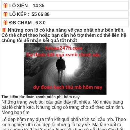
LÔ XIÊN : 14 35
LÔ KÉP : 55 66 88
ĐB CHẠM : 6 8 0
Những con lô có khả năng về cao nhất như bên trên.
Có thể chơi theo hoặc bạn cần hỗ trợ thêm có thể liên hệ
chúng tôi để nhận kết quả tốt nhất
Tìm kiếm dự đoán xsmb miễn phí hôm nay
Những trang web soi cầu gần đây rất nhiều. Nó nhiều trang
bắt lô chính xác. Nhưng cũng có trang cho số theo cảm tính.
Mong bạn tìm
Lô đẹp hôm nay dựa trên kết quả phân tích soi cầu mb. Theo
kinh nghiệm thì cầu đẹp là những lô hay về. Mà tần xuất ra
của chúng từ 2 tới 3 ngày. Như vậy bạn sẽ dễ dàng đón bắt