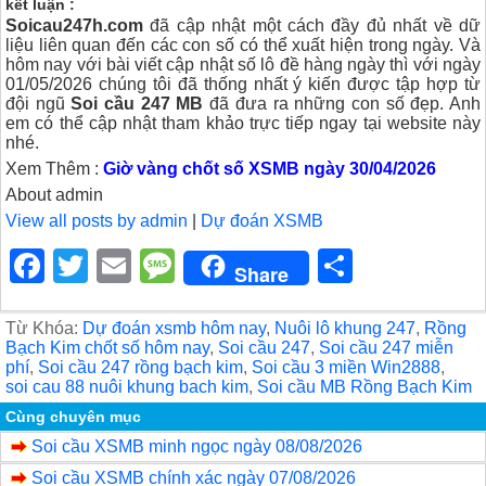
kết luận :
Soicau247h.com
đã cập nhật một cách đầy đủ nhất về dữ
liệu liên quan đến các con số có thể xuất hiện trong ngày. Và
hôm nay với bài viết cập nhật số lô đề hàng ngày thì với ngày
01/05/2026 chúng tôi đã thống nhất ý kiến được tập hợp từ
đội ngũ
Soi cầu 247 MB
đã đưa ra những con số đẹp. Anh
em có thể cập nhật tham khảo trực tiếp ngay tại website này
nhé.
Xem Thêm :
Giờ vàng chốt số XSMB ngày 30/04/2026
About admin
View all posts by admin
|
Dự đoán XSMB
F
T
E
M
S
Share
a
wi
m
e
h
c
tt
ail
ss
ar
Từ Khóa:
Dự đoán xsmb hôm nay
,
Nuôi lô khung 247
,
Rồng
Bạch Kim chốt số hôm nay
,
Soi cầu 247
,
Soi cầu 247 miễn
e
er
a
e
phí
,
Soi cầu 247 rồng bạch kim
,
Soi cầu 3 miền Win2888
,
soi cau 88 nuôi khung bach kim
,
Soi cầu MB Rồng Bạch Kim
b
g
Cùng chuyên mục
o
e
Soi cầu XSMB minh ngọc ngày 08/08/2026
o
Soi cầu XSMB chính xác ngày 07/08/2026