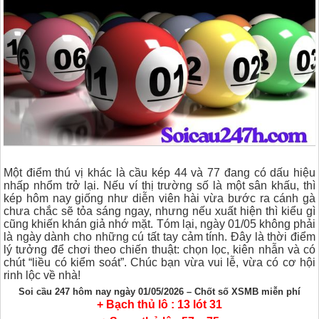
Một điểm thú vị khác là cầu kép 44 và 77 đang có dấu hiệu
nhấp nhổm trở lại. Nếu ví thị trường số là một sân khấu, thì
kép hôm nay giống như diễn viên hài vừa bước ra cánh gà
chưa chắc sẽ tỏa sáng ngay, nhưng nếu xuất hiện thì kiểu gì
cũng khiến khán giả nhớ mặt. Tóm lại, ngày 01/05 không phải
là ngày dành cho những cú tất tay cảm tính. Đây là thời điểm
lý tưởng để chơi theo chiến thuật: chọn lọc, kiên nhẫn và có
chút “liều có kiểm soát”. Chúc bạn vừa vui lễ, vừa có cơ hội
rinh lộc về nhà!
Soi cầu 247 hôm nay ngày 01/05/2026 – Chốt số XSMB miễn phí
+ Bạch thủ lô : 13
lót 31