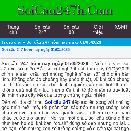
Trang
Soi cầu
Soi cầu
Giới
XSMT
chủ
247
88
thiệu
Trang chủ
»
Soi cầu 247 hôm nay ngày 01/05/2026
Soi cầu 247 hôm nay ngày 01/05/2026
Soi cầu 247 hôm nay ngày 01/05/2026
– Nếu coi việc soi
cầu xổ số miền Bắc là một nghệ thuật, thì ngày 01/05/2026
chính là sân khấu nơi những “nghệ sĩ săn số” phô diễn bản
lĩnh. Không cần áo choàng hay phép thuật, vũ khí của chúng
ta chỉ là vài con số, chút kinh nghiệm và một tinh thần…
không quá nghiêm túc nhưng đủ tinh tế để nhận ra quy luật
ẩn mình sau dãy kết quả tưởng chừng ngẫu nhiên.
Đến với địa chỉ như
Soi cầu 247
tiếp tục lên sóng với những
góc nhìn mới mẻ, lối phân tích sắc bén nhưng không kém
phần vui vẻ , giúp bạn vừa giải trí vừa có thêm cơ sở tham
khảo trước giờ quay . Nói vui một chút, soi cầu cũng giống
như hẹn hò đôi khi bạn “crush” đúng số đẹp nhưng nó lại…
bơ bạn, còn những con số tưởng chừng vô duyên lại bất ngờ