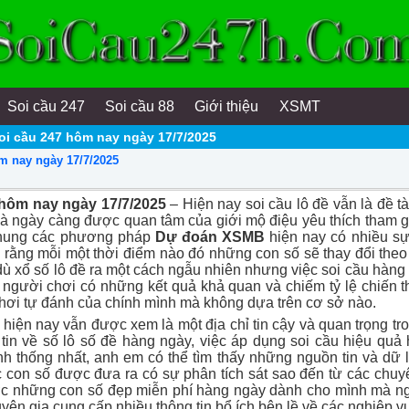
Soi cầu 247
Soi cầu 88
Giới thiệu
XSMT
oi cầu 247 hôm nay ngày 17/7/2025
m nay ngày 17/7/2025
 hôm nay ngày 17/7/2025
– Hiện nay soi cầu lô đề vẫn là đề t
 và ngày càng được quan tâm của giới mộ điệu yêu thích tham 
chung các phương pháp
Dự đoán XSMB
hiện nay có nhiều sự 
 rằng mỗi một thời điểm nào đó những con số sẽ thay đổi theo
ù xổ số lô đề ra một cách ngẫu nhiên nhưng việc soi cầu hàng 
người chơi có những kết quả khả quan và chiếm tỷ lệ chiến 
chơi tự đánh của chính mình mà không dựa trên cơ sở nào.
hiện nay vẫn được xem là một địa chỉ tin cậy và quan trọng tr
tin về số lô số đề hàng ngày, việc áp dụng soi cầu hiệu quả 
nh thống nhất, anh em có thể tìm thấy những nguồn tin và dữ l
 con số được đưa ra có sự phân tích sát sao đến từ các chuy
c những con số đẹp miễn phí hàng ngày dành cho mình mà n
ên gia cung cấp nhiều thông tin bổ ích bên lề về các nghiệp vụ