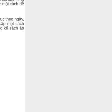
ục một cách dễ
tục theo ngày,
cập một cách
ng kế sách áp