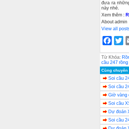
đưa ra những
này nhé.
Xem thêm :
R
About admin
View all post
F
T
a
w
c
tt
Từ Khóa:
Rồn
cầu 247 rồng
e
e
Cùng chuyên
b
Soi cầu 2
o
Soi cầu 2
o
Giờ vàng 
k
Soi cầu X
Dự đoán 
Soi cầu 2
Dự đoán 