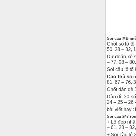
Soi cầu MB miễ
Chốt số lô tô
50, 28 – 82, 1
Dự đoán xổ số
– 77, 08 – 80,
Soi cầu lô tô 
Cao thủ soi
81, 67 – 76, 3
Chốt dàn đề 5
Dàn đề 30 số 
24 – 25 – 26 
bài viết hay :
Soi cầu 247 rồ
+ Lô đẹp nhất
– 61, 28 – 82,
+ Soi cầu lô 