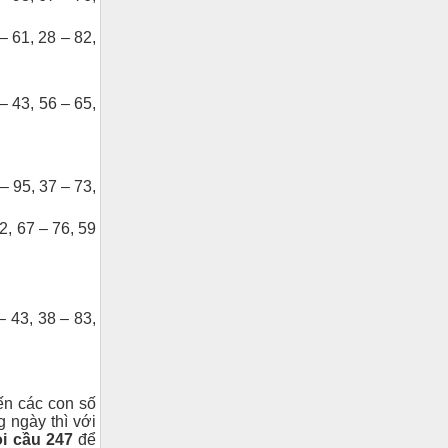
– 61, 28 – 82,
– 43, 56 – 65,
 – 95, 37 – 73,
2, 67 – 76, 59
– 43, 38 – 83,
ến các con số
g ngày thì với
i cầu 247
để