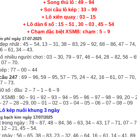
+ Song thủ lô : 49 – 94
+ Soi cầu lô kép : 33 – 99
+ Lô xiên quay : 03 – 15
+ Lô dàn 6 số : 15 – 51 , 30 – 03 , 45 – 54
+ Chạm đặc biệt XSMB: chạm : 5 – 9
n phí ngày 17-07-2025
 đẹp nhất : 45 – 54, 13 – 31, 38 – 83, 29 – 92, 68 – 86, 47 – 74,
6 – 61, 34 – 43.
 nhiều người chơi : 03 – 30, 79 – 97, 46 – 64, 28 – 82, 56 – 6
 07 – 70.
kép : 77 – 00 – 44
 cầu 247
: 69 – 96, 59 – 95, 57 – 75, 24 – 42, 16 – 61, 07 – 70,
7 – 73.
0 số : đầu 2 – 7 – 1 – 6 – 9
XSMB : 90 – 91 – 92 – 93 – 94 – 95 – 96 – 97 – 98 – 99, 20 – 
– 27 – 28 –29, 00 – 01 – 02 – 03 – 04 – 05 – 06 – 07 – 08 – 09
Lô kép nuôi khung 3 ngày
ng bạch kim ngày 17/07/2025
 trong ngày : 78 – 87, 48 – 84, 36 – 63, 34 – 43, 17 – 71, 07 – 7
 12 – 21, 45 – 54.
2 nháy : 56 – 65, 38 – 83, 23 – 32, 46 – 64, 16 – 61, 14 – 41, 89 