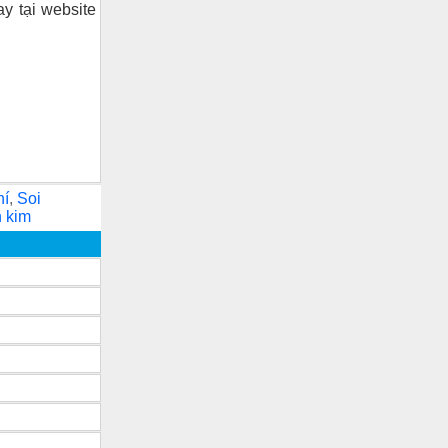
y tại website
hí
,
Soi
h kim