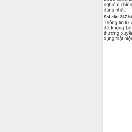
nghiệm chính 
dàng nhất.
Soi cầu 247 h
Thông tin từ
để không bỏ
thường xuyên
dụng thật hiệ