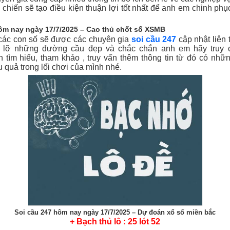
chiến sẽ tạo điều kiện thuận lợi tốt nhất để anh em chinh ph
ôm nay ngày 17/7/2025 – Cao thủ chốt số XSMB
 các con số sẽ được các chuyên gia
soi cầu 247
cập nhật liên 
 lỡ những đường cầu đẹp và chắc chắn anh em hãy truy 
 tìm hiểu, tham khảo , truy vấn thêm thông tin từ đó có nhữ
u quả trong lối chơi của mình nhé.
Soi cầu 247 hôm nay ngày 17/7/2025 – Dự đoán xổ số miền bắc
+ Bạch thủ lô : 25 lót 52