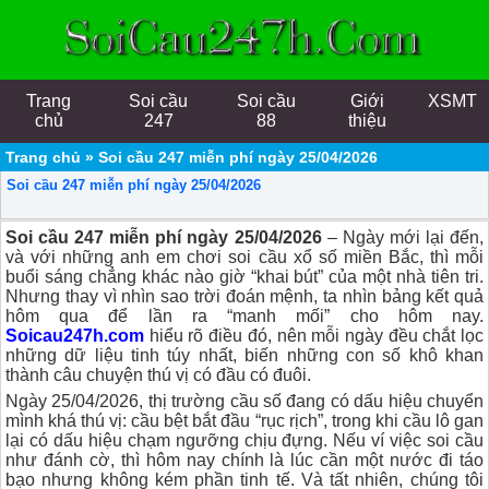
Trang
Soi cầu
Soi cầu
Giới
XSMT
chủ
247
88
thiệu
Trang chủ
»
Soi cầu 247 miễn phí ngày 25/04/2026
Soi cầu 247 miễn phí ngày 25/04/2026
Soi cầu 247 miễn phí ngày 25/04/2026
– Ngày mới lại đến,
và với những anh em chơi soi cầu xổ số miền Bắc, thì mỗi
buổi sáng chẳng khác nào giờ “khai bút” của một nhà tiên tri.
Nhưng thay vì nhìn sao trời đoán mệnh, ta nhìn bảng kết quả
hôm qua để lần ra “manh mối” cho hôm nay.
Soicau247h.com
hiểu rõ điều đó, nên mỗi ngày đều chắt lọc
những dữ liệu tinh túy nhất, biến những con số khô khan
thành câu chuyện thú vị có đầu có đuôi.
Ngày 25/04/2026, thị trường cầu số đang có dấu hiệu chuyển
mình khá thú vị: cầu bệt bắt đầu “rục rịch”, trong khi cầu lô gan
lại có dấu hiệu chạm ngưỡng chịu đựng. Nếu ví việc soi cầu
như đánh cờ, thì hôm nay chính là lúc cần một nước đi táo
bạo nhưng không kém phần tinh tế. Và tất nhiên, chúng tôi