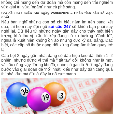
không chỉ mang đến dự đoán mà còn mang đến trải nghiệm
vừa giải trí, vừa “ngấm” như cà phê sáng.
Soi cầu 247 miễn phí ngày 25/04/2026 – Phân tích cầu số đẹp
nhất
Nếu bạn nghĩ những con số chỉ biết nằm im trên bảng kết
quả, thì hôm nay đội ngũ
soi cầu 247
sẽ khiến bạn phải suy
nghĩ lại. Dữ liệu từ những ngày gần đây cho thấy một hiện
tượng khá thú vị: cầu lô kép đang có xu hướng “đánh lẻ”,
nghĩa là xuất hiện không ồn ào nhưng cực kỳ dai dẳng. Đặc
biệt, các cặp số thuộc dạng đối xứng đang âm thầm quay trở
lại.
Cầu bệt 2 ngày gần nhất đang có dấu hiệu kéo dài thêm 1–2
phiên, nhưng đừng vì thế mà “ tất tay” đời không như là mơ,
và cầu cũng vậy. Trong khi đó, nhóm lô gan từ 5–7 ngày đang
bước vào giai đoạn dễ “nổ” nhất, kiểu như dây đàn căng quá
thì phải đứt mà đứt ở đây là nổ cực mạnh.