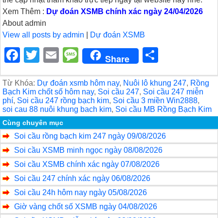
Xem Thêm :
Dự đoán XSMB chính xác ngày 24/04/2026
About admin
View all posts by admin
|
Dự đoán XSMB
F
T
E
M
S
Share
a
wi
m
e
h
c
tt
ail
ss
ar
Từ Khóa:
Dự đoán xsmb hôm nay
,
Nuôi lô khung 247
,
Rồng
Bạch Kim chốt số hôm nay
,
Soi cầu 247
,
Soi cầu 247 miễn
e
er
a
e
phí
,
Soi cầu 247 rồng bạch kim
,
Soi cầu 3 miền Win2888
,
soi cau 88 nuôi khung bach kim
,
Soi cầu MB Rồng Bạch Kim
b
g
Cùng chuyên mục
o
e
Soi cầu rồng bạch kim 247 ngày 09/08/2026
o
Soi cầu XSMB minh ngọc ngày 08/08/2026
k
Soi cầu XSMB chính xác ngày 07/08/2026
Soi cầu 247 chính xác ngày 06/08/2026
Soi cầu 24h hôm nay ngày 05/08/2026
Giờ vàng chốt số XSMB ngày 04/08/2026