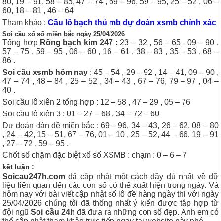
80, 19 – 91, 58 – 85, 47 – 74 , 69 – 96, 59 – 95, 25 – 52 , 06 –
60, 18 – 81 , 46 – 64
Tham khảo :
Cầu lô bạch thủ mb dự đoán xsmb chính xác
Soi cầu xổ số miền bắc ngày 25/04/2026
Tổng hợp
Rồng bạch kim 247 :
23 – 32 , 56 – 65 , 09 – 90 ,
57 – 75 , 59 – 95 , 06 – 60 , 16 – 61 , 38 – 83 , 35 – 53 , 68 –
86 .
Soi cầu xsmb hôm nay
: 45 – 54 , 29 – 92 , 14 – 41, 09 – 90 ,
47 – 74 , 48 – 84 , 25 – 52 , 34 – 43 , 67 – 76, 79 – 97 , 04 –
40 .
Soi cầu lô xiên 2 tổng hợp : 12 – 58 , 47 – 29 , 05 – 76
Soi cầu lô xiên 3 : 01 – 27 – 68 , 34 – 72 – 60
Dự đoán dàn đề miền bắc : 69 – 96, 34 – 43, 26 – 62, 08 – 80
, 24 – 42, 15 – 51, 67 – 76, 01 – 10 , 25 – 52, 44 – 66, 19 – 91
, 27 – 72 , 59 – 95 .
Chốt số chặm đặc biệt xổ số XSMB : chạm : 0 – 6 – 7
kết luận :
Soicau247h.com
đã cập nhật một cách đầy đủ nhất về dữ
liệu liên quan đến các con số có thể xuất hiện trong ngày. Và
hôm nay với bài viết cập nhật số lô đề hàng ngày thì với ngày
25/04/2026 chúng tôi đã thống nhất ý kiến được tập hợp từ
đội ngũ
Soi cầu 24h
đã đưa ra những con số đẹp. Anh em có
thể cập nhật tham khảo trực tiếp ngay tại website này nhé.