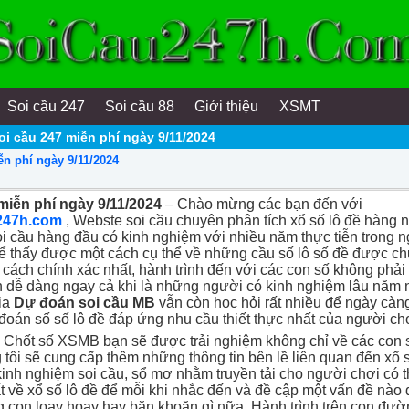
Soi cầu 247
Soi cầu 88
Giới thiệu
XSMT
oi cầu 247 miễn phí ngày 9/11/2024
ễn phí ngày 9/11/2024
miễn phí ngày 9/11/2024
– Chào mừng các bạn đến với
247h.com
, Webste soi cầu chuyên phân tích xổ số lô đề hàng 
i cầu hàng đầu có kinh nghiệm với nhiều năm thực tiễn trong n
hể thấy được một cách cụ thể về những cầu số lô số đề được ch
cách chính xác nhất, hành trình đến với các con số không phải
h dễ dàng ngay cả khi là những người có kinh nghiệm lâu năm
ia
Dự đoán soi cầu MB
vẫn còn học hỏi rất nhiều để ngày càn
oán số số lô đề đáp ứng nhu cầu thiết thực nhất của người ch
 Chốt số XSMB bạn sẽ được trải nghiệm không chỉ về các con 
g tôi sẽ cung cấp thêm những thông tin bên lề liên quan đến xổ
inh nghiệm soi cầu, sổ mơ nhằm truyền tải cho người chơi có t
t về xổ số lô đề để mỗi khi nhắc đến và đề cập một vấn đề nào
g con loay hoay hay băn khoăn gì nữa. Hành trình trên con đư