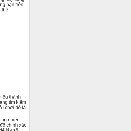
ng bạn trên
 thể.
hiều thành
đang tìm kiếm
i chơi đó là
ong nhiều
 độ chính xác
để lấy số