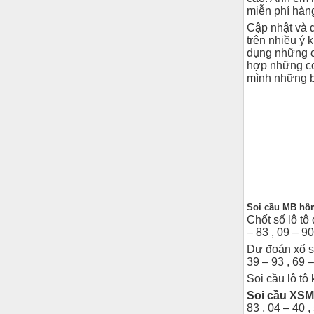
miễn phí hàn
Cập nhật và 
trên nhiều ý 
dụng những c
hợp những co
mình những b
Soi cầu MB hôm
Chốt số lô tô 
– 83 , 09 – 90
Dự đoán xổ số
39 – 93 , 69 –
Soi cầu lô tô
Soi cầu XS
83 , 04 – 40 ,