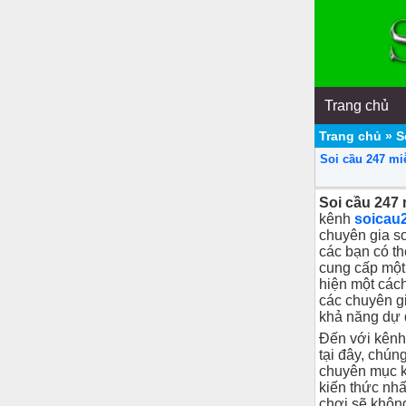
Trang chủ
Trang chủ
»
S
Soi cầu 247 mi
Soi cầu 247 
kênh
soicau
chuyên gia so
các bạn có t
cung cấp một 
hiện một các
các chuyên g
khả năng dự đ
Đến với kênh
tại đây, chún
chuyên mục k
kiến thức nhấ
chơi sẽ khôn