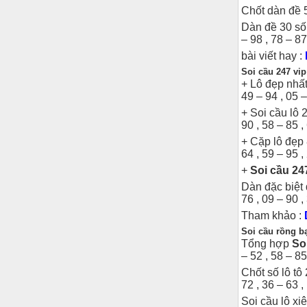
Chốt dàn đề 5
Dàn đề 30 số X
– 98 , 78 – 87
bài viết hay :
Soi cầu 247 vip
+ Lô đẹp nhất 
49 – 94 , 05 –
+ Soi cầu lô 2
90 , 58 – 85 ,
+ Cặp lô đẹp 
64 , 59 – 95 ,
+
Soi cầu 24
Dàn đặc biệt đ
76 , 09 – 90 ,
Tham khảo :
Soi cầu rồng b
Tổng hợp
So
– 52 , 58 – 85
Chốt số lô tô 
72 , 36 – 63 ,
Soi cầu lô xi