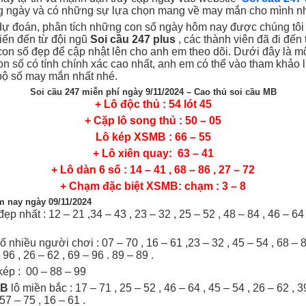
g ngày và có những sự lựa chọn mang về may mắn cho mình n
dự đoán, phân tích những con số ngày hôm nay được chúng tôi
kiến đến từ đội ngũ
Soi cầu 247 plus
, các thành viên đã đi đến
on số đẹp để cập nhật lên cho anh em theo dõi. Dưới đây là mộ
n số có tính chính xác cao nhất, anh em có thể vào tham khảo 
ộ số may mắn nhất nhé.
Soi cầu 247 miễn phí ngày 9/11/2024
– Cao thủ soi cầu MB
+ Lô độc thủ : 54 lót 45
+ Cặp lô song thủ : 50 – 05
Lô kép XSMB : 66 – 55
+ Lô xiên quay: 63 – 41
+ Lô dàn 6 số : 14 – 41 , 68 – 86 , 27 – 72
+ Chạm đặc biệt XSMB: chạm : 3 – 8
 nay ngày 09/11/2024
đẹp nhất : 12 – 21 ,34 – 43 , 23 – 32 , 25 – 52 , 48 – 84 , 46 – 64 
 nhiều người chơi : 07 – 70 , 16 – 61 ,23 – 32 , 45 – 54 , 68 – 8
 96 , 26 – 62 , 69 – 96 . 89 – 89 .
 kép : 00 – 88 – 99
MB
lô miền bắc : 17 – 71 , 25 – 52 , 46 – 64 , 45 – 54 , 26 – 62 , 3
 57 – 75 , 16 – 61 .