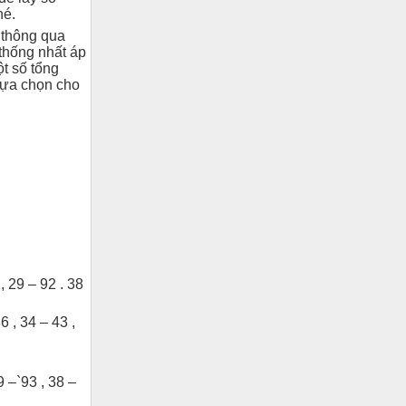
hé.
 thông qua
 thống nhất áp
t số tổng
lựa chọn cho
, 29 – 92 . 38
6 , 34 – 43 ,
9 –`93 , 38 –