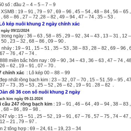
0 số : đầu 2 – 4 – 5 – 7 – 9
SMB : 19 – 91 , 79 – 97 , 69 – 96 , 45 – 54 , 48 – 84 , 56 – 65 ,
 , 68 – 86 , 27 – 72 ,28 – 82 , 49 – 94 , 47 – 74 , 35 – 53 .
Lô kép nuôi khung 2 ngày chính xác
 ngày 09/11/2024
trong ngày : 36 – 63 , 58 – 85 , 29 – 92 , 34 – 43 , 13 – 31 , 12 –
 50 , 23 – 32 , 68 – 86 , 09 – 90 .
 nháy : 19 – 91 , 15 – 51 , 35 – 53 , 38 – 83 , 28 – 82 , 69 – 96 , 
 67 – 76 , 47 – 74 .
888 miền bắc hôm nay : 09 – 90 , 34 – 43 , 36 – 63 , 47 – 74 , 48
 26 – 62 , 19 – 91 , 07 – 70 .
7 chính xác
: Lô kép 00 – 88 – 99
ẹp nhất rồng bạch kim : 23 – 32 , 07 – 70 , 15 – 51 ,59 – 95 , 47
 37 – 73 , 35 – 53 , 25 – 52 , 26 – 62 , 19 – 91 . 28 – 82 .
Dàn đề 36 con số nuôi khung 2 ngày
ạch kim ngày 09-11-2024
i cầu 247 rồng bạch kim
: 19 – 91 , 46 – 64 , 49 – 94 , 38 – 83 
 , 68 – 86 , 89 – 98 .
247 víp : 15 – 51 , 25 – 52 , 19 – 91 , 67 – 76 , 57 – 75 , 74 – 47 
 12 – 21 , 79 – 97 .
ên 2 tổng hợp : 69 – 24, 61 – 19, 23 – 34