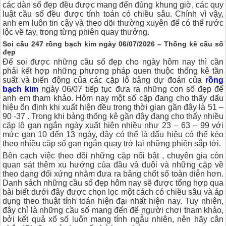
các dàn số đẹp đều được mang đến đúng khung giờ, các quy
luật cầu số đều được tính toán có chiều sâu. Chính vì vậy,
anh em luôn tin cậy và theo dõi thường xuyên để có thể rước
lộc về tay, trong từng phiên quay thưởng.
Soi cầu 247 rồng bạch kim ngày 06/07/2026 – Thống kê cầu số
đẹp
Để soi được những cầu số đẹp cho ngày hôm nay thì cần
phải kết hợp những phương pháp quen thuộc thống kê tần
suất và biến động của các cặp lô bảng dự đoán của
rồng
bạch kim
ngày 06/07 tiếp tục đưa ra những con số đẹp để
anh em tham khảo. Hôm nay một số cặp đang cho thấy dấu
hiệu ổn định khi xuất hiện đều trong thời gian gần đây là 51 –
90 -37 . Trong khi bảng thống kê gần đây đang cho thấy nhiều
cặp lô gan ngắn ngày xuất hiện nhiều như 23 – 63 – 99 với
mức gan 10 đến 13 ngày, đây có thể là đấu hiệu có thể kéo
theo nhiều cặp số gan ngắn quay trở lại những phiên sắp tới.
Bên cạch việc theo dõi những cặp nổi bật , chuyên gia còn
quan sát thêm xu hướng của đầu và đuôi và những cặp về
theo dạng đối xứng nhằm đưa ra bảng chốt số toàn diễn hơn.
Danh sách những cầu số đẹp hôm nay sẽ được tổng hợp qua
bài biết dưới đây được chọn lọc một cách có chiều sâu và áp
dụng theo thuật tính toán hiện đại nhất hiện nay. Tuy nhiên,
đây chỉ là những cầu số mang đến để người chơi tham khảo,
bởi kết quả xổ số luôn mang tính ngẫu nhiên, nên hãy cân