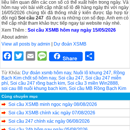
liệu liên quan đến các con số có thể xuất hiện trong ngày. Và
hôm nay với bài viết cập nhật số lô đề hàng ngày thì với ngày
16/05/2026 chúng tôi đã thống nhất ý kiến được tập hợp từ
đội ngũ
Soi cầu 247
đã đưa ra những con số đẹp. Anh em có
thể cập nhật tham khảo trực tiếp ngay tại website này nhé.
Xem Thêm :
Soi cầu XSMB hôm nay ngày 15/05/2026
About admin
View all posts by admin
|
Dự đoán XSMB
F
T
E
M
S
Share
a
wi
m
e
h
c
tt
ail
ss
ar
Từ Khóa:
Dự đoán xsmb hôm nay
,
Nuôi lô khung 247
,
Rồng
Bạch Kim chốt số hôm nay
,
Soi cầu 247
,
Soi cầu 247 miễn
e
er
a
e
phí
,
Soi cầu 247 rồng bạch kim
,
Soi cầu 3 miền Win2888
,
soi cau 88 nuôi khung bach kim
,
Soi cầu MB Rồng Bạch Kim
b
g
Cùng chuyên mục
o
e
Soi cầu XSMB minh ngọc ngày 08/08/2026
o
Soi cầu XSMB chính xác ngày 07/08/2026
k
Soi cầu 247 chính xác ngày 06/08/2026
Soi cầu 24h hôm nay ngày 05/08/2026