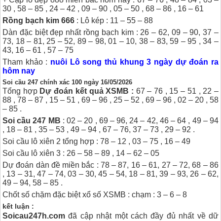
30 , 58 – 85 , 24 – 42 , 09 – 90 , 05 – 50 , 68 – 86 , 16 – 61
Rồng bạch kim 666
: Lô kép : 11 – 55 – 88
Dàn đặc biệt đẹp nhất rồng bạch kim : 26 – 62, 09 – 90, 37 –
73, 18 – 81, 25 – 52, 89 – 98, 01 – 10, 38 – 83, 59 – 95 , 34 –
43, 16 – 61 , 57 – 75
Tham khảo :
nuôi Lô song thủ khung 3 ngày dự đoán ra
hôm nay
Soi cầu 247 chính xác 100 ngày 16/05/2026
Tổng hợp
Dự đoán kết quả XSMB :
67 – 76 , 15 – 51 , 22 –
88 , 78 – 87 , 15 – 51 , 69 – 96 , 25 – 52 , 69 – 96 , 02 – 20 , 58
– 85 .
Soi cầu 247 MB
: 02 – 20 , 69 – 96, 24 – 42, 46 – 64 , 49 – 94
, 18 – 81 , 35 – 53 , 49 – 94 , 67 – 76, 37 – 73 , 29 – 92 .
Soi cầu lô xiên 2 tổng hợp : 78 – 12 , 03 – 75 , 16 – 49
Soi cầu lô xiên 3 : 26 – 58 – 89 , 14 – 62 – 05
Dự đoán dàn đề miền bắc : 78 – 87, 16 – 61, 27 – 72, 68 – 86
, 13 – 31, 47 – 74, 03 – 30, 45 – 54, 18 – 81, 39 – 93, 26 – 62,
49 – 94, 58 – 85 .
Chốt số chặm đặc biệt xổ số XSMB : chạm : 3 – 6 – 8
kết luận :
Soicau247h.com
đã cập nhật một cách đầy đủ nhất về dữ