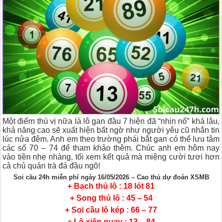
Một điểm thú vị nữa là lô gan đầu 7 hiện đã “nhịn nổ” khá lâu,
khả năng cao sẽ xuất hiện bất ngờ như người yêu cũ nhắn tin
lúc nửa đêm. Anh em theo trường phái bắt gan có thể lưu tâm
các số 70 – 74 để tham khảo thêm. Chúc anh em hôm nay
vào tiền nhẹ nhàng, tối xem kết quả mà miệng cười tươi hơn
cả chủ quán trà đá đầu ngõ!
Soi cầu 24h miễn phí ngày 16/05/2026 – Cao thủ dự đoán XSMB
+ Bạch thủ lô : 18
lót 81
+ Song thủ lô : 45 – 54
+ Soi cầu lô kép : 66 – 77
+ Lô xiên quay : 13 – 84