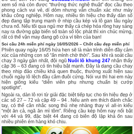
xem số mà còn được “thưởng thức nghệ thuật” đọc cầu theo
phong cách vui vẻ, dí dỏm nhưng vẫn chuẩn xác như máy
khâu công nghiệp. Hôm nay, nhiều tín hiệu cho thấy dàn số
đẹp đang tập trung mạnh ở nhịp cầu kép và lô gan lâu ngày
chưa nổ. Nếu tối qua ngủ mơ thấy cá chép hóa rồng hay sáng
nay ra đường gặp biển số toàn số lộc phát thì xin chúc mừng,
rất có thể vận may đang gõ cửa ví tiền của bạn!
Soi cầu 24h miễn phí ngày 16/05/2026 – Chốt cầu đẹp miễn phí
Phiên quay ngày 16/05 hứa hẹn sẽ là màn trình diễn đầy cảm
xúc của những con số “ẩn mình chờ thời”. Sau khi rà soát cầu
chạy 3 ngày gần nhất, đội ngũ
Nuôi lô khung 247
nhận thấy
cặp 36 – 63 đang có tín hiệu bật mạnh. Đây là dạng cầu chạy
theo nhịp đảo chiều khá quen thuộc, thường xuất hiện sau
chuỗi ngày lô lệch đầu câm đuôi cứng. Nói vui thì hai em này
hiện giống kiểu “diễn viên phụ nhưng chuẩn bị cướp
spotlight”.
Ngoài ra, dàn lô rơi từ giải đặc biệt tiếp tục cho tín hiệu đẹp ở
các số 27 – 72 và cặp 49 – 94 . Nếu anh em thích đánh chắc
tay, có thể cân nhắc song thủ nhẹ nhàng thay vì all-in kiểu
“một ăn cả, ngã ăn mì tôm”. Riêng cầu kép hôm nay nổi bật
với 44 và 99, đặc biệt 44 đang có biên độ lặp khá ổn sau
nhiều phiên ém hàng khó chịu.