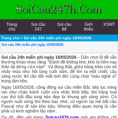
Trang
Soi cầu
Soi cầu
Giới
XSMT
chủ
247
88
thiệu
Trang chủ
»
Soi cầu 24h miễn phí ngày 16/05/2026
Soi cầu 24h miễn phí ngày 16/05/2026
Soi cầu 24h miễn phí ngày 16/05/2026
– Dân chơi lô đề vẫn
thường kháo nhau rằng: “Đánh đề không khó, khó là hôm nay
thần tài đứng cửa nào!”. Và đúng thật, giữa hàng trăm con số
nhảy múa như hội làng cuối năm, để tìm ra một chiếc cầu
sáng nước thì cần đôi mắt tinh đời cùng chút “máu nghệ sĩ”
trong tâm hồn.
Ngày 16/05/2026, cộng đồng soi cầu miền Bắc tiếp tục nóng
ran như chảo bánh cuốn vừa nhấc khỏi bếp, khi hàng loạt
cao thủ bắt đầu tung kèo đẹp từ khung giờ sáng sớm. Có
người nuôi song thủ theo bạc nhớ, có người lại mê bắt cầu
Pascal như đi săn kho báu. Nhưng điều quan trọng là cần
phải có kinh nghiệm lâu năm .
Do đó, đến với trang
Soicau247h.com
anh em không chỉ