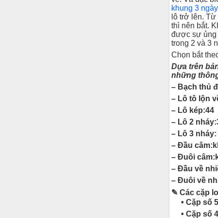
khung 3 ngày
lô trở lên. T
thì nên bắt. 
được sự ủng 
trong 2 và 3 n
Chọn bắt theo
Dựa trên bả
những thông 
– Bạch thủ đ
– Lô tô lộn 
– Lô kép:44
– Lô 2 nháy:
– Lô 3 nháy
– Đầu câm:k
– Đuôi câm:
– Đầu về nhi
– Đuôi về nh
✎ Các cặp lo
• Cặp số 51
• Cặp số 41