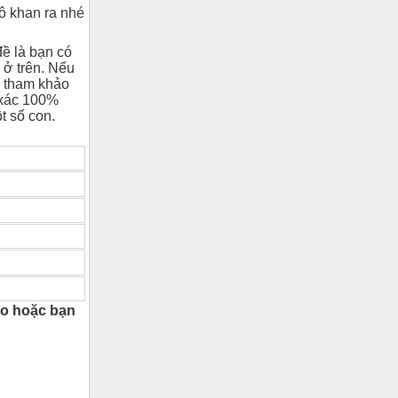
lô khan ra nhé
ề là bạn có
 ở trên. Nếu
ể tham khảo
 xác 100%
t số con.
eo hoặc bạn