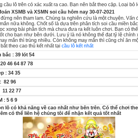
 cầu lô trên có xác xuất ra cao. Bạn nên bắt theo cặp. Loại bỏ 
đoán XSMB và XSMN soi cầu hôm nay 30-07-2021
 đừng nên tham lam. Chúng ta nghiên cứu là một chuyện. Vấn đ
mắn nữa không. Chốt số là dựa trên phân tích soi cầu miền bắc
ọc xong bài phân tích mà chưa đưa ra kết luôn chơi. Bạn có th
t cho bạn như bên dưới. Lưu ý là nó không thể đạt tỷ lệ chính
ay mắn thì trúng nhiều. Còn không may mắn thì cũng chỉ ăn mộ
 bắt theo cao thủ kết nhất tại
cầu lô kết nhất
bắc : 39 lót 54
20 46 64 87 78
p : 34 35
: 82 96
 11 22 77
: 5 6 9
 lô có khả năng về cao nhất như bên trên. Có thể chơi th
hêm có thể liên hệ chúng tôi để nhận kết quả tốt nhất