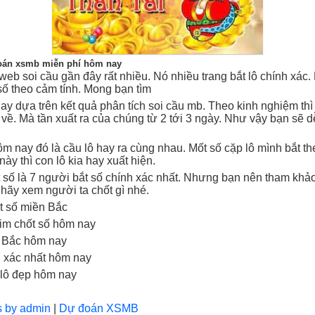
oán xsmb miễn phí hôm nay
eb soi cầu gần đây rất nhiều. Nó nhiều trang bắt lô chính xác
số theo cảm tính. Mong bạn tìm
y dựa trên kết quả phân tích soi cầu mb. Theo kinh nghiệm thì
về. Mà tần xuất ra của chúng từ 2 tới 3 ngày. Như vậy bạn sẽ 
m nay đó là cầu lô hay ra cùng nhau. Mốt số cặp lô mình bắt th
này thì con lô kia hay xuất hiện.
 số là 7 người bắt số chính xác nhất. Nhưng bạn nên tham khảo
 hãy xem người ta chốt gì nhé.
t số miền Bắc
m chốt số hôm nay
 Bắc hôm nay
h xác nhất hôm nay
 lô đẹp hôm nay
s by admin
|
Dự đoán XSMB