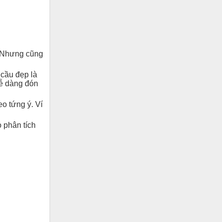
. Nhưng cũng
 cầu đẹp là
dễ dàng đón
eo tứng ý. Ví
 phân tích