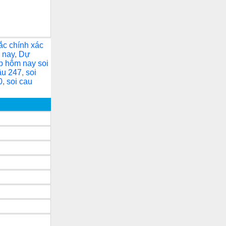
ắc chính xác
 nay
,
Dự
p hôm nay soi
ầu 247
,
soi
0
,
soi cau