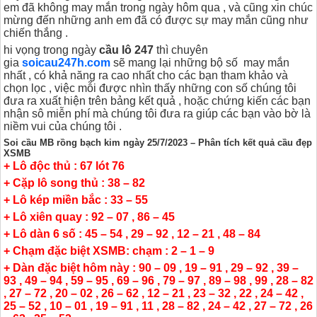
em đã không may mắn trong ngày hôm qua , và cũng xin chúc
mừng đến những anh em đã có được sự may mắn cũng như
chiến thắng .
hi vọng trong ngày
cầu lô 247
thì chuyên
gia
soicau247h.com
sẽ mang lại những bộ số may mắn
nhất , có khả năng ra cao nhất cho các bạn tham khảo và
chọn lọc , việc mỗi được nhìn thấy những con số chúng tôi
đưa ra xuất hiện trên bảng kết quả , hoặc chứng kiến các bạn
nhận sô miễn phí mà chúng tôi đưa ra giúp các bạn vào bờ là
niềm vui của chúng tôi .
Soi cầu MB rồng bạch kim ngày 25/7/2023 – Phân tích kết quả cầu đẹp
XSMB
+ Lô độc thủ : 67 lót 76
+ Cặp lô song thủ : 38 – 82
+ Lô kép miền bắc : 33 – 55
+ Lô xiên quay : 92 – 07 , 86 – 45
+ Lô dàn 6 số : 45 – 54 , 29 – 92 , 12 – 21 , 48 – 84
+ Chạm đặc biệt XSMB: chạm : 2 – 1 – 9
+ Dàn đặc biệt hôm này : 90 – 09 , 19 – 91 , 29 – 92 , 39 –
93 , 49 – 94 , 59 – 95 , 69 – 96 , 79 – 97 , 89 – 98 , 99 , 28 – 82
, 27 – 72 , 20 – 02 , 26 – 62 , 12 – 21 , 23 – 32 , 22 , 24 – 42 ,
25 – 52 , 10 – 01 , 19 – 91 , 11 , 28 – 82 , 24 – 42 , 27 – 72 , 26