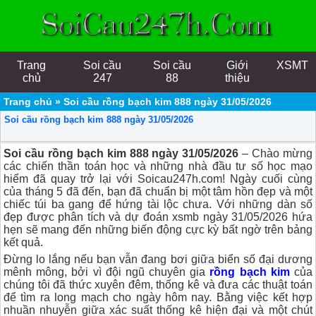
Trang
Soi cầu
Soi cầu
Giới
XSMT
chủ
247
88
thiệu
Trang chủ
»
Soi cầu rồng bạch kim 888 ngày 31/05/2026
Soi cầu rồng bạch kim 888 ngày 31/05/2026
Soi cầu rồng bạch kim 888 ngày 31/05/2026
– Chào mừng
các chiến thần toán học và những nhà đầu tư số học mạo
hiểm đã quay trở lại với Soicau247h.com! Ngày cuối cùng
của tháng 5 đã đến, bạn đã chuẩn bị một tâm hồn đẹp và một
chiếc túi ba gang để hứng tài lộc chưa. Với những dàn số
đẹp được phân tích và dự đoán xsmb ngày 31/05/2026 hứa
hẹn sẽ mang đến những biến động cực kỳ bất ngờ trên bảng
kết quả.
Đừng lo lắng nếu bạn vẫn đang bơi giữa biển số đại dương
mênh mông, bởi vì đội ngũ chuyên gia
rồng bạch kim
của
chúng tôi đã thức xuyên đêm, thống kê và đưa các thuật toán
để tìm ra long mạch cho ngày hôm nay. Bằng việc kết hợp
nhuần nhuyễn giữa xác suất thống kê hiện đại và một chút