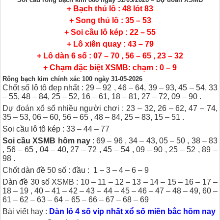
+ Bạch thủ lô : 48
lót 83
+ Song thủ lô : 35 – 53
+ Soi cầu lô kép : 22 – 55
+ Lô xiên quay : 43 – 79
+ Lô dàn 6 số : 07 – 70 , 56 – 65 , 23 – 32
+ Chạm đặc biệt XSMB: chạm : 0 – 9
Rông bạch kim chính xác 100 ngày 31-05-2026
Chốt số lô tô đẹp nhất : 29 – 92 , 46 – 64, 39 – 93, 45 – 54, 33
– 55, 48 – 84, 25 – 52, 16 – 61, 18 – 81, 27 – 72, 09 – 90 .
Dự đoán xổ số nhiều người chơi : 23 – 32, 26 – 62, 47 – 74,
35 – 53, 06 – 60, 56 – 65 , 48 – 84, 25 – 83, 15 – 51 .
Soi cầu lô tô kép : 33 – 44 – 77
Soi cầu XSMB hôm nay
: 69 – 96 , 34 – 43, 05 – 50 , 38 – 83
, 56 – 65 , 04 – 40, 27 – 72 , 45 – 54 , 09 – 90 , 25 – 52 , 89 –
98 .
Chốt dàn đề 50 số : đầu : 1 – 3 – 4 – 6 – 9
Dàn đề 30 số XSMB : 10 – 11 – 12 – 13 – 14 – 15 – 16 – 17 –
18 – 19 , 40 – 41 – 42 – 43 – 44 – 45 – 46 – 47 – 48 – 49, 60 –
61 – 62 – 63 – 64 – 65 – 66 – 67 – 68 – 69
Bài viết hay :
Dàn lô 4 số vip nhất xổ số miền bắc hôm nay