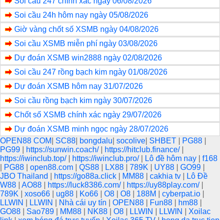
Soi cầu 247 chính xác ngày 06/08/2026
o
Soi cầu 24h hôm nay ngày 05/08/2026
k
Giờ vàng chốt số XSMB ngày 04/08/2026
Soi cầu XSMB miễn phí ngày 03/08/2026
Dự đoán XSMB win2888 ngày 02/08/2026
Soi cầu 247 rồng bạch kim ngày 01/08/2026
Dự đoán XSMB hôm nay 31/07/2026
Soi cầu rồng bạch kim ngày 30/07/2026
Chốt số XSMB chính xác ngày 29/07/2026
Dự đoán XSMB minh ngọc ngày 28/07/2026
OPEN88 COM
|
SC88
|
bongdalu
|
socolive
|
SHBET
|
PG88
|
PG99
|
https://sunwin.coach/
|
https://hitclub.finance/
|
https://iwinclub.top/
|
https://iwinclub.pro/
|
Lô đề hôm nay
|
f168
|
PG88
|
open88.com
|
QS88
|
LX88
|
789K
|
UY88
|
GO99
|
JBO Thailand
|
https://go88a.click
|
MM88
|
cakhia tv
|
Lô Đề
W88
|
AO88
|
https://luck8386.com/
|
https://uy88play.com/
|
789K
|
xoso66
|
ug88
|
Ko66
|
O8
|
O8
|
188M
|
cyberpat.io
|
LLWIN
|
LLWIN
|
Nhà cái uy tín
|
OPEN88
|
Fun88
|
hm88
|
GO88
|
Sao789
|
MM88
|
NK88
|
O8
|
LLWIN
|
LLWIN
|
Xoilac