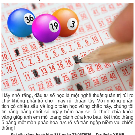
Hãy nhớ rằng, đầu tư số học là một nghệ thuật quản trị rủi ro
chứ không phải trò chơi may rủi thuần túy. Với những phân
tích có chiều sâu và logic toán học vững chắc này, chúng tôi
tin rằng bảng chốt số ngày hôm nay sẽ là chiếc chìa khóa
vàng giúp anh em mở toang cánh cửa kho báu, kết thúc tháng
5 bằng một màn pháo hoa rực rỡ và tràn ngập niềm vui chiến
thắng!
Soi cầu rồng bạch kim 888 ngày 31/05/2026 – Dự đoán XSMB